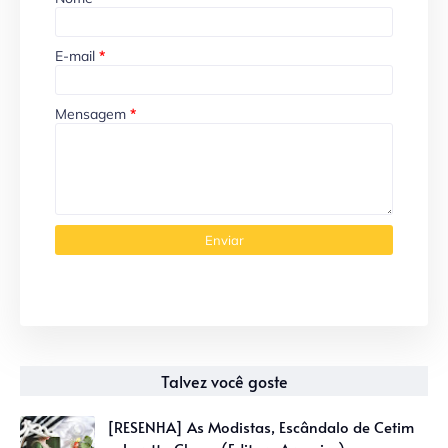
E-mail
*
Mensagem
*
Talvez você goste
[RESENHA] As Modistas, Escândalo de Cetim