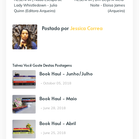
Lady Whistledown - Julia
Noite - Eloisa James
Quinn (Editora Arqueiro)
(Arqueiro)
Postado por
Jessica Correa
Talvez Você Goste Destas Postagens
Book Haul - Junho/Julho
October 05, 2018
Book Haul - Maio
June 28, 2018
Book Haul - Abril
June 25, 2018