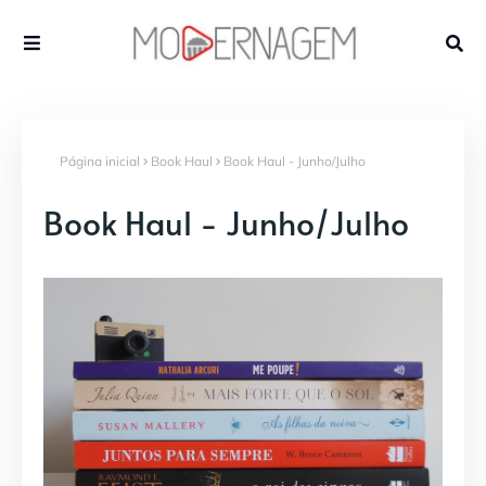
Página inicial
Book Haul
Book Haul - Junho/Julho
Book Haul - Junho/Julho