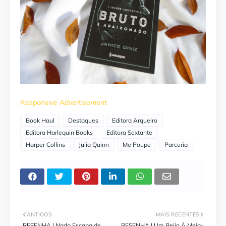
Responsive Advertisement
Book Haul
Destaques
Editora Arqueiro
Editora Harlequin Books
Editora Sextante
Harper Collins
Julia Quinn
Me Poupe
Parceria
ANTIGOS
MAIS RECENTES
RESENHA | Nada Escapa de
RESENHA | Um Beijo À Meia-