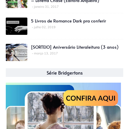
– Loretta Chase (Editora Arqueiro)
janeiro 31, 2017
5 Livros de Romance Dark pra conferir
julho 02, 2019
[SORTEIO] Aniversário Literaleitura (3 anos)
março 13, 2017
Série Bridgertons