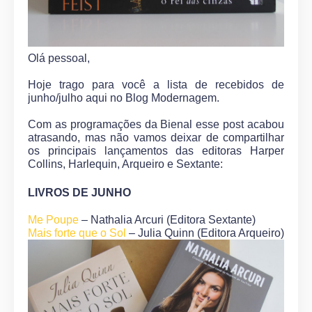
Olá pessoal,
Hoje trago para você a lista de recebidos de
junho/julho aqui no Blog Modernagem.
Com as programações da Bienal esse post acabou
atrasando, mas não vamos deixar de compartilhar
os principais lançamentos das editoras Harper
Collins, Harlequin, Arqueiro e Sextante:
LIVROS DE JUNHO
Me Poupe
– Nathalia Arcuri (Editora Sextante)
Mais forte que o Sol
– Julia Quinn (Editora Arqueiro)