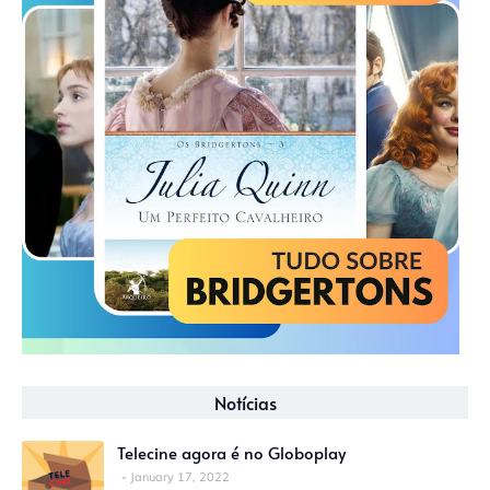
Notícias
Telecine agora é no Globoplay
January 17, 2022