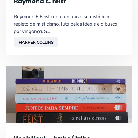
Raymond E. Feist
Raymond E Feist criou um universo distópico
repleto de misticismo, luta pelos ideais e a busca
por vingança. S…
HARPER COLLINS