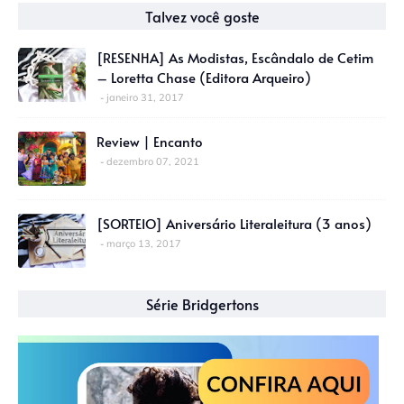
Talvez você goste
[RESENHA] As Modistas, Escândalo de Cetim
– Loretta Chase (Editora Arqueiro)
janeiro 31, 2017
Review | Encanto
dezembro 07, 2021
[SORTEIO] Aniversário Literaleitura (3 anos)
março 13, 2017
Série Bridgertons