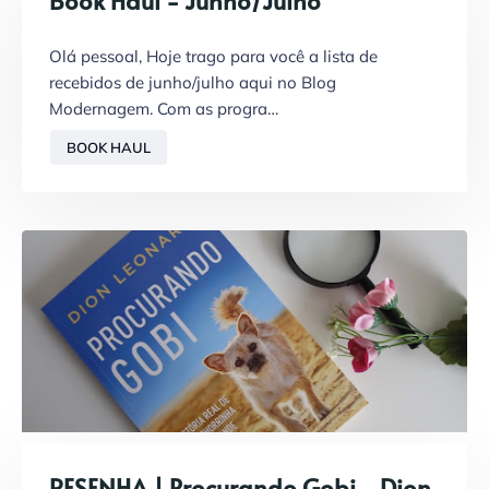
Book Haul - Junho/Julho
Olá pessoal, Hoje trago para você a lista de
recebidos de junho/julho aqui no Blog
Modernagem. Com as progra…
BOOK HAUL
RESENHA | Procurando Gobi - Dion