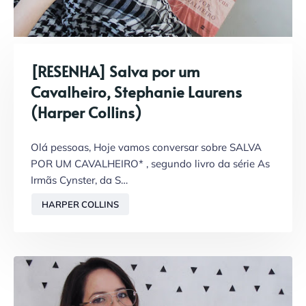
[RESENHA] Salva por um
Cavalheiro, Stephanie Laurens
(Harper Collins)
Olá pessoas, Hoje vamos conversar sobre SALVA
POR UM CAVALHEIRO* , segundo livro da série As
Irmãs Cynster, da S…
HARPER COLLINS