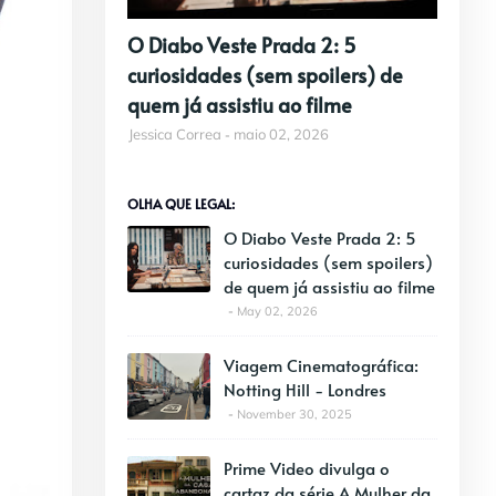
O Diabo Veste Prada 2: 5
curiosidades (sem spoilers) de
quem já assistiu ao filme
Jessica Correa
maio 02, 2026
OLHA QUE LEGAL:
O Diabo Veste Prada 2: 5
curiosidades (sem spoilers)
de quem já assistiu ao filme
May 02, 2026
Viagem Cinematográfica:
Notting Hill - Londres
November 30, 2025
Prime Video divulga o
cartaz da série A Mulher da