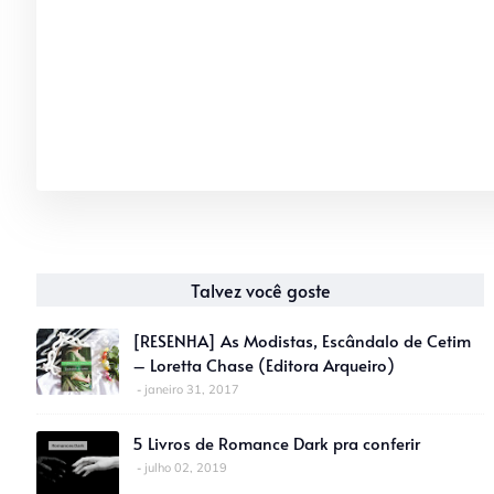
Talvez você goste
[RESENHA] As Modistas, Escândalo de Cetim
– Loretta Chase (Editora Arqueiro)
janeiro 31, 2017
5 Livros de Romance Dark pra conferir
julho 02, 2019