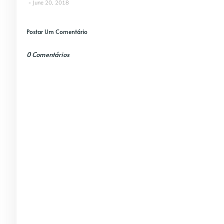
June 20, 2018
Postar Um Comentário
0 Comentários