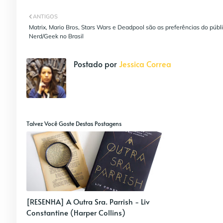
ANTIGOS
Matrix, Mario Bros, Stars Wars e Deadpool são as preferências do públ
Nerd/Geek no Brasil
Postado por
Jessica Correa
Talvez Você Goste Destas Postagens
[RESENHA] A Outra Sra. Parrish - Liv
Constantine (Harper Collins)