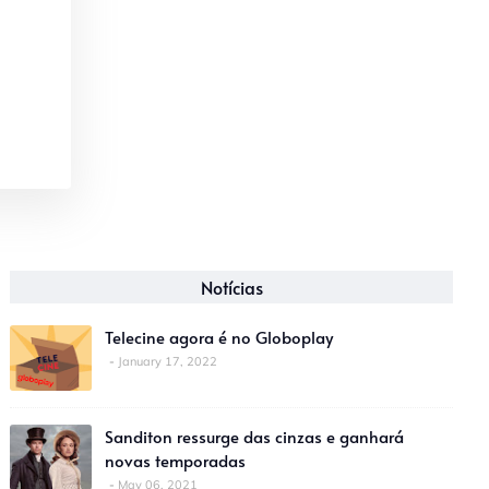
Notícias
Telecine agora é no Globoplay
January 17, 2022
Sanditon ressurge das cinzas e ganhará
novas temporadas
May 06, 2021