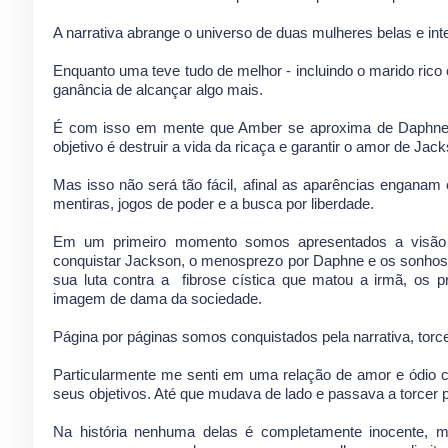
A narrativa abrange o universo de duas mulheres belas e in
Enquanto uma teve tudo de melhor - incluindo o marido rico
ganância de alcançar algo mais.
É com isso em mente que Amber se aproxima de Daphne,
objetivo é destruir a vida da ricaça e garantir o amor de 
Mas isso não será tão fácil, afinal as aparências engana
mentiras, jogos de poder e a busca por liberdade.
Em um primeiro momento somos apresentados a visão 
conquistar Jackson, o menosprezo por Daphne e os sonhos 
sua luta contra a
fibrose cística que matou a irmã, os 
imagem de dama da sociedade.
Página por páginas somos conquistados pela narrativa, tor
Particularmente me senti em uma relação de amor e ódio c
seus objetivos. Até que mudava de lado e passava a torcer p
Na história nenhuma delas é completamente inocente, 