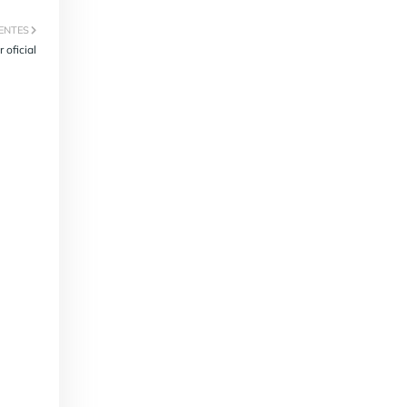
ENTES
 oficial