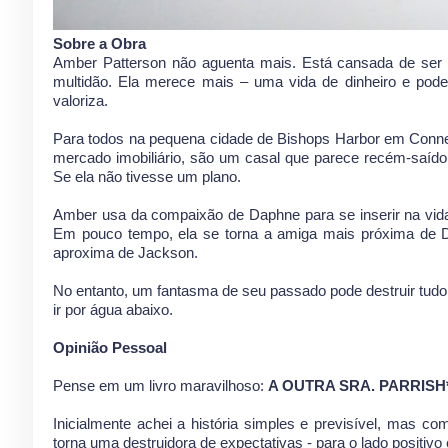
Sobre a Obra
Amber Patterson não aguenta mais. Está cansada de ser
multidão. Ela merece mais – uma vida de dinheiro e pode
valoriza.
Para todos na pequena cidade de Bishops Harbor em Connect
mercado imobiliário, são um casal que parece recém-saído 
Se ela não tivesse um plano.
Amber usa da compaixão de Daphne para se inserir na vida
Em pouco tempo, ela se torna a amiga mais próxima de Da
aproxima de Jackson.
No entanto, um fantasma de seu passado pode destruir tudo q
ir por água abaixo.
Opinião Pessoal
Pense em um livro maravilhoso:
A OUTRA SRA. PARRISH*
Inicialmente achei a história simples e previsível, mas c
torna uma destruidora de expectativas - para o lado positivo 