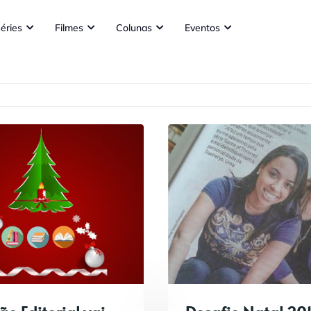
éries
Filmes
Colunas
Eventos