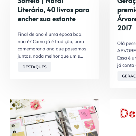
Sorteio | Natal
Geraçã
Literário, 40 livros para
premi
encher sua estante
Árvore
2017
Final de ano é uma época boa,
não é? Como já é tradição, para
Olá pess
comemorar o ano que passamos
ÁRVORE 
juntos, nada melhor que um s…
Essa é u
já conta
DESTAQUES
GERAÇ