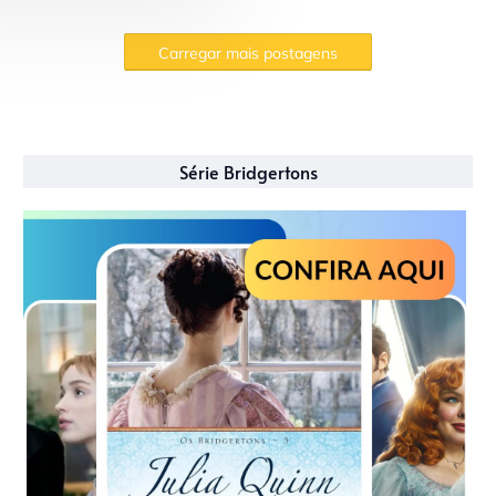
Carregar mais postagens
Série Bridgertons