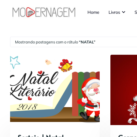
Home
Livros
S
Mostrando postagens com o rótulo
NATAL