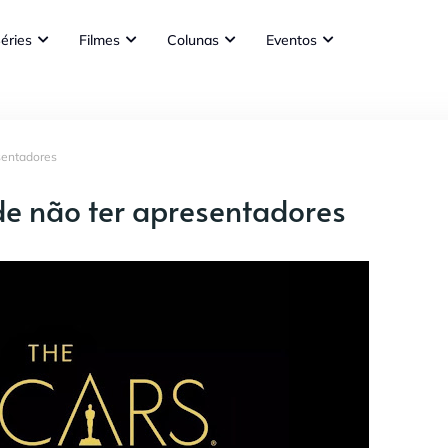
éries
Filmes
Colunas
Eventos
sentadores
e não ter apresentadores