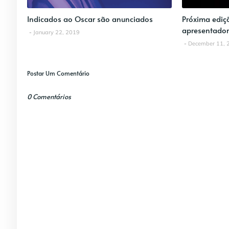
Indicados ao Oscar são anunciados
Próxima ediç
apresentador
January 22, 2019
December 11, 
Postar Um Comentário
0 Comentários