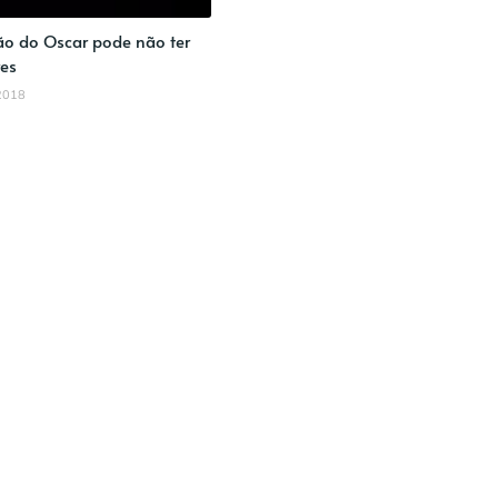
ão do Oscar pode não ter
es
2018