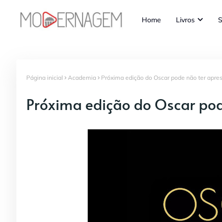
Home
Livros
S
Página inicial
Academia
Próxima edição do Oscar pode não ter apre
Próxima edição do Oscar pod