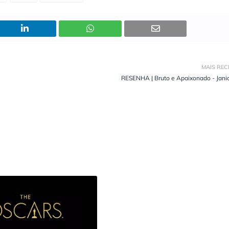
MAIS REC
RESENHA | Bruto e Apaixonado - Janic