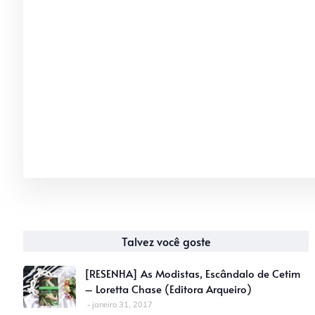
Talvez você goste
[RESENHA] As Modistas, Escândalo de Cetim
– Loretta Chase (Editora Arqueiro)
janeiro 31, 2017