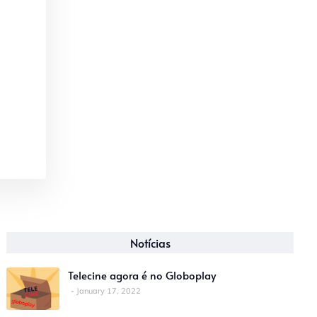
Notícias
Telecine agora é no Globoplay
January 17, 2022