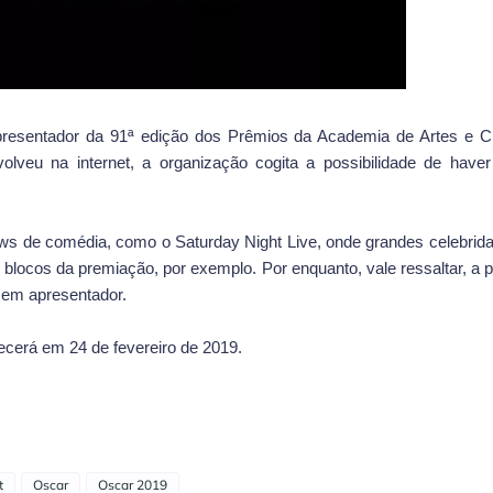
apresentador da 91ª edição dos Prêmios da Academia de Artes e C
veu na internet, a organização cogita a possibilidade de haver
ws de comédia, como o Saturday Night Live, onde grandes celebrid
 blocos da premiação, por exemplo. Por enquanto, vale ressaltar, a 
sem apresentador.
cerá em 24 de fevereiro de 2019.
t
Oscar
Oscar 2019