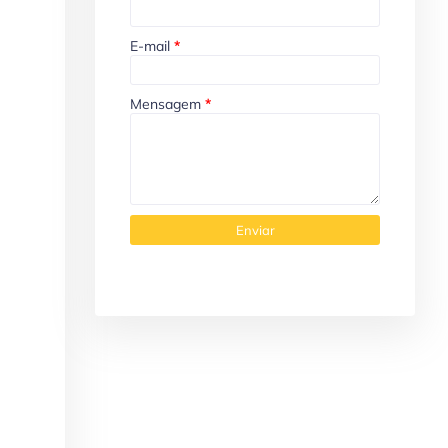
E-mail
*
Mensagem
*