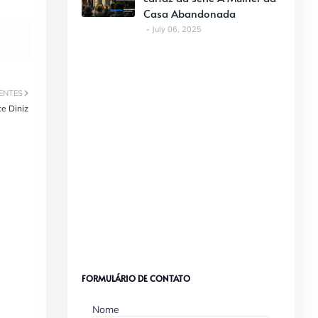
Casa Abandonada
July 06, 2025
ENTES
e Diniz
FORMULÁRIO DE CONTATO
Nome