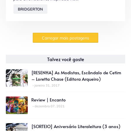
BRIDGERTON
Carregar mais postagens
Talvez você goste
[RESENHA] As Modistas, Escândalo de Cetim
– Loretta Chase (Editora Arqueiro)
janeiro 31, 2017
Review | Encanto
dezembro 07, 2021
[SORTEIO] Aniversário Literaleitura (3 anos)