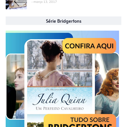
março 13, 2017
Série Bridgertons