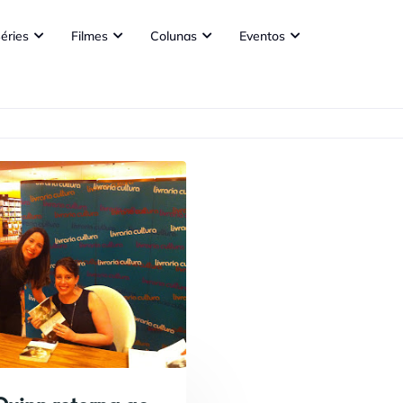
éries
Filmes
Colunas
Eventos