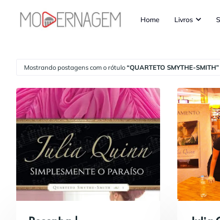
Home
Livros
S
Mostrando postagens com o rótulo
QUARTETO SMYTHE-SMITH