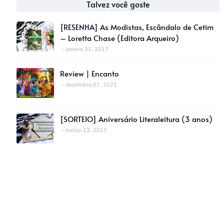
Talvez você goste
[RESENHA] As Modistas, Escândalo de Cetim
– Loretta Chase (Editora Arqueiro)
janeiro 31, 2017
Review | Encanto
dezembro 07, 2021
[SORTEIO] Aniversário Literaleitura (3 anos)
março 13, 2017