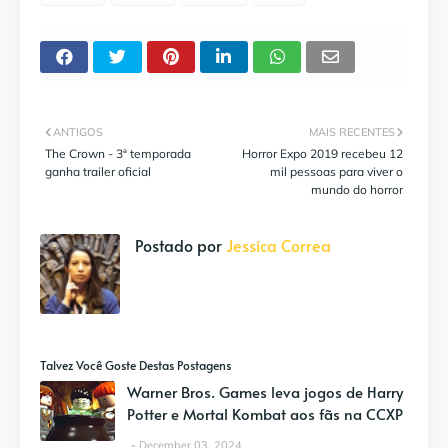
ANTIGOS
MAIS RECENTES
The Crown - 3ª temporada
Horror Expo 2019 recebeu 12
ganha trailer oficial
mil pessoas para viver o
mundo do horror
Postado por
Jessica Correa
Talvez Você Goste Destas Postagens
Warner Bros. Games leva jogos de Harry
Potter e Mortal Kombat aos fãs na CCXP
December 03, 2024