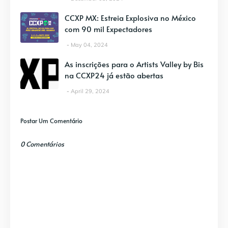
CCXP MX: Estreia Explosiva no México
com 90 mil Expectadores
May 04, 2024
As inscrições para o Artists Valley by Bis
na CCXP24 já estão abertas
April 29, 2024
Postar Um Comentário
0 Comentários