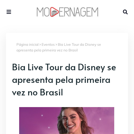
Página inicial
Eventos
Bia Live Tour da Disney se
apresenta pela primeira vez no Brasil
Bia Live Tour da Disney se
apresenta pela primeira
vez no Brasil