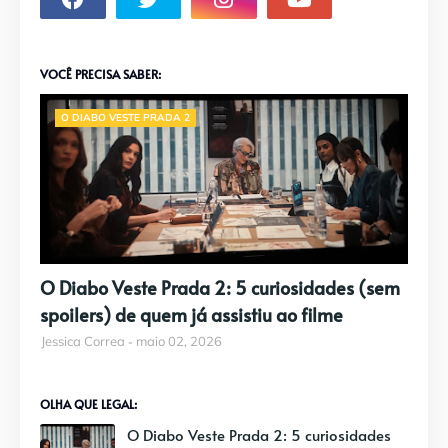
VOCÊ PRECISA SABER:
O DIABO VESTE PRADA 2
O Diabo Veste Prada 2: 5 curiosidades (sem
spoilers) de quem já assistiu ao filme
Jessica Correa
maio 02, 2026
OLHA QUE LEGAL:
O Diabo Veste Prada 2: 5 curiosidades