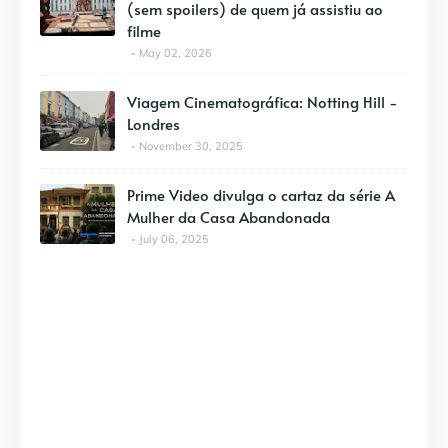
(sem spoilers) de quem já assistiu ao
filme
May 02, 2026
Viagem Cinematográfica: Notting Hill -
Londres
November 30, 2025
Prime Video divulga o cartaz da série A
Mulher da Casa Abandonada
July 06, 2025