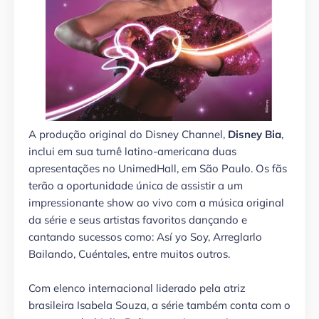
A produção original do Disney Channel,
Disney Bia
,
inclui em sua turnê latino-americana duas
apresentações no UnimedHall, em São Paulo. Os fãs
terão a oportunidade única de assistir a um
impressionante show ao vivo com a música original
da série e seus artistas favoritos dançando e
cantando sucessos como: Así yo Soy, Arreglarlo
Bailando, Cuéntales, entre muitos outros.
Com elenco internacional liderado pela atriz
brasileira Isabela Souza, a série também conta com o