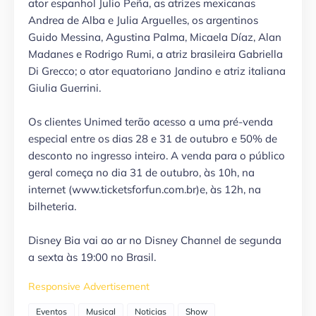
ator espanhol Julio Peña, as atrizes mexicanas
Andrea de Alba e Julia Arguelles, os argentinos
Guido Messina, Agustina Palma, Micaela Díaz, Alan
Madanes e Rodrigo Rumi, a atriz brasileira Gabriella
Di Grecco; o ator equatoriano Jandino e atriz italiana
Giulia Guerrini.
Os clientes Unimed terão acesso a uma pré-venda
especial entre os dias 28 e 31 de outubro e 50% de
desconto no ingresso inteiro. A venda para o público
geral começa no dia 31 de outubro, às 10h, na
internet (www.ticketsforfun.com.br)e, às 12h, na
bilheteria.
Disney Bia vai ao ar no Disney Channel de segunda
a sexta às 19:00 no Brasil.
Responsive Advertisement
Eventos
Musical
Noticias
Show