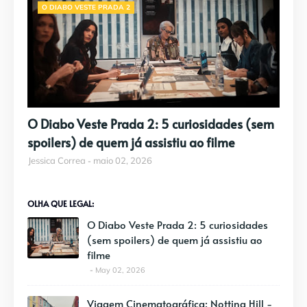
O DIABO VESTE PRADA 2
O Diabo Veste Prada 2: 5 curiosidades (sem
spoilers) de quem já assistiu ao filme
Jessica Correa
maio 02, 2026
OLHA QUE LEGAL:
O Diabo Veste Prada 2: 5 curiosidades
(sem spoilers) de quem já assistiu ao
filme
May 02, 2026
Viagem Cinematográfica: Notting Hill -