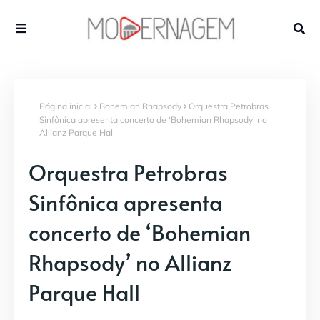
Página inicial
Bohemian Rhapsody
Orquestra Petrobras
Sinfônica apresenta concerto de ‘Bohemian Rhapsody’ no
Allianz Parque Hall
Orquestra Petrobras
Sinfônica apresenta
concerto de ‘Bohemian
Rhapsody’ no Allianz
Parque Hall