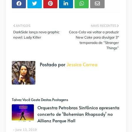
ANTIGOS
MAIS RECENTES
DarkSide lança nova graphic
Coca-Cola vai voltar a produzir
novel: Lady Killer
New Coke para divulgar 3°
temporada de “Stranger
Things”
Postado por
Jessica Correa
Talvez Você Goste Destas Postagens
Orquestra Petrobras Sinfônica apresenta
concerto de ‘Bohemian Rhapsody’ no
Allianz Parque Hall
June 13, 2019