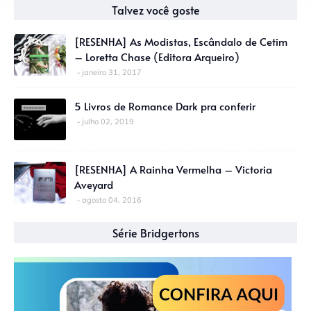
Talvez você goste
[RESENHA] As Modistas, Escândalo de Cetim
– Loretta Chase (Editora Arqueiro)
janeiro 31, 2017
5 Livros de Romance Dark pra conferir
julho 02, 2019
[RESENHA] A Rainha Vermelha – Victoria
Aveyard
agosto 04, 2016
Série Bridgertons