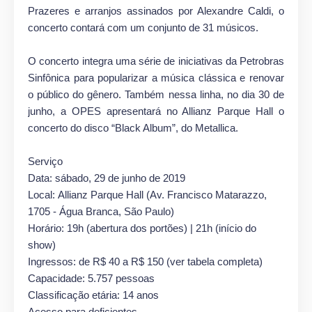
Prazeres e arranjos assinados por Alexandre Caldi, o
concerto contará com um conjunto de 31 músicos.
O concerto integra uma série de iniciativas da Petrobras
Sinfônica para popularizar a música clássica e renovar
o público do gênero. Também nessa linha, no dia 30 de
junho, a OPES apresentará no Allianz Parque Hall o
concerto do disco “Black Album”, do Metallica.
Serviço
Data:
sábado, 29 de junho de 2019
Local:
Allianz Parque Hall (Av. Francisco Matarazzo,
1705 - Água Branca, São Paulo)
Horário:
19h (abertura dos portões) | 21h (início do
show)
Ingressos:
de R$ 40 a R$ 150 (ver tabela completa)
Capacidade
: 5.757 pessoas
Classificação etária:
14 anos
Acesso para deficientes