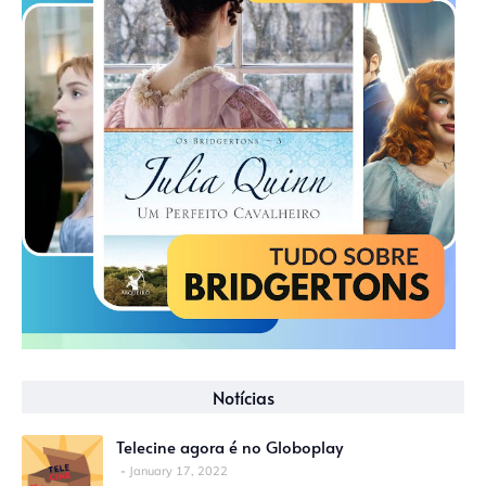
Notícias
Telecine agora é no Globoplay
January 17, 2022