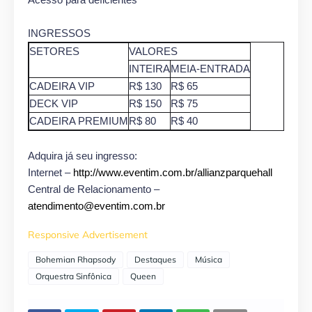
INGRESSOS
SETORES
VALORES
INTEIRA
MEIA-ENTRADA
CADEIRA VIP
R$ 130
R$ 65
DECK VIP
R$ 150
R$ 75
CADEIRA PREMIUM
R$ 80
R$ 40
Adquira já seu ingresso:
Internet –
http://www.eventim.com.br/allianzparquehall
Central de Relacionamento –
atendimento@eventim.com.br
Responsive Advertisement
Bohemian Rhapsody
Destaques
Música
Orquestra Sinfônica
Queen