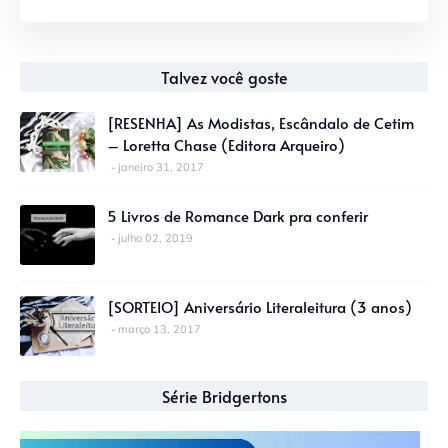
Talvez você goste
[RESENHA] As Modistas, Escândalo de Cetim
– Loretta Chase (Editora Arqueiro)
janeiro 31, 2017
5 Livros de Romance Dark pra conferir
julho 02, 2019
[SORTEIO] Aniversário Literaleitura (3 anos)
março 13, 2017
Série Bridgertons