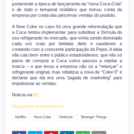
justamente a época de lançamento da “nova Coca-Cola”
e de todo o temporal midiático que tomou conta da
empresa por conta das péssimas vendas do produto.
A New Coke no caso foi uma grande reformulação que
a Coca tentou implementar para substituir a fórmula do
seu refrigerante no mercado, que vinha sendo dominado
cada vez mais por bebidas diets e saudáveis e
contando com a crescente participação da Pepsi. A ideia
não caiu bem entre o público estadunidense, que não só
parou de comprar a Coca como passou a rejeitar a
marca – o que levou a empresa não só a “relançar” o
refrigerante original, mas rebatizar a nova de “Coke II” e
declarar que ela era uma “jogada de marketing” para
impulsionar as vendas.
Noticia via
B9
Responsive Advertisement
Netflix
New Coke
Noticias
Stranger Things