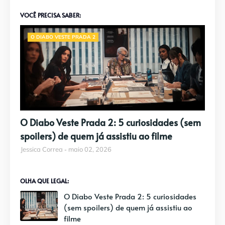
VOCÊ PRECISA SABER:
O DIABO VESTE PRADA 2
O Diabo Veste Prada 2: 5 curiosidades (sem
spoilers) de quem já assistiu ao filme
Jessica Correa
maio 02, 2026
OLHA QUE LEGAL:
O Diabo Veste Prada 2: 5 curiosidades
(sem spoilers) de quem já assistiu ao
filme