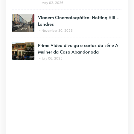
May 02, 2026
Viagem Cinematográfica: Notting Hill -
Londres
November 30, 2025
Prime Video divulga o cartaz da série A
Mulher da Casa Abandonada
July 06, 2025