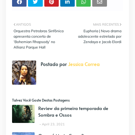
ANTIGOS
MAIS RECENTES
Orquestra Petrobras Sinfônica
Euphoria | Novo drama
apresenta concerto de
adolescente estrelado por
‘Bohemian Rhapsody’ no
Zendaya e Jacob Elordi
Allianz Parque Hall
Postado por
Jessica Correa
Talvez Você Goste Destas Postagens
Review da primeira temporada de
Sombra e Ossos
April 23, 2021