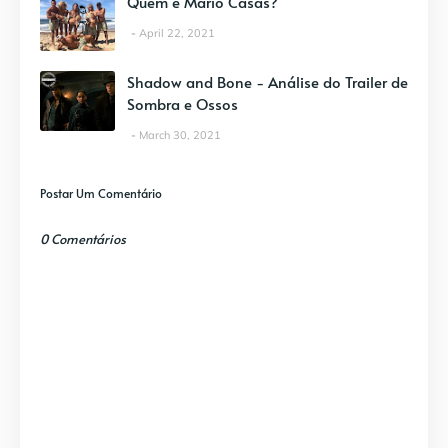
Quem é Mario Casas?
April 22, 2021
Shadow and Bone - Análise do Trailer de
Sombra e Ossos
March 30, 2021
Postar Um Comentário
0 Comentários