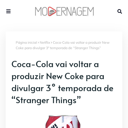
Página inicial
Netflix
Coca-Cola vai voltar a produzir New
Coke para divulgar 3° temporada de “Stranger Things”
Coca-Cola vai voltar a
produzir New Coke para
divulgar 3° temporada de
“Stranger Things”