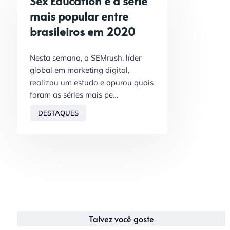
Sex Education é a série
mais popular entre
brasileiros em 2020
Nesta semana, a SEMrush, líder
global em marketing digital,
realizou um estudo e apurou quais
foram as séries mais pe…
DESTAQUES
Talvez você goste