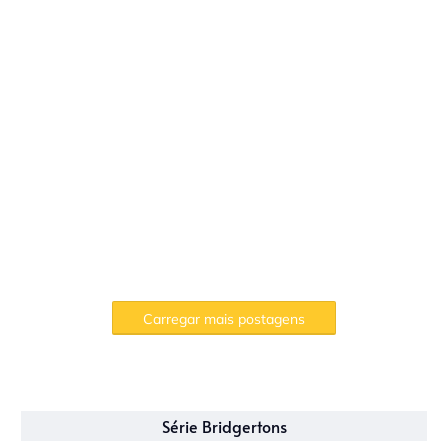
Carregar mais postagens
Série Bridgertons