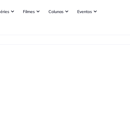
éries
Filmes
Colunas
Eventos