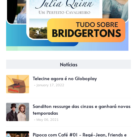
Notícias
Telecine agora é no Globoplay
January 17, 2022
Sanditon ressurge das cinzas e ganhará novas
temporadas
May 06, 2021
Pipoca com Café #01 - Regé-Jean, Friends e