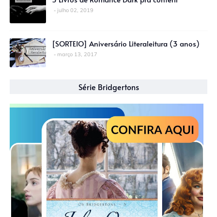
julho 02, 2019
[SORTEIO] Aniversário Literaleitura (3 anos)
março 13, 2017
Série Bridgertons