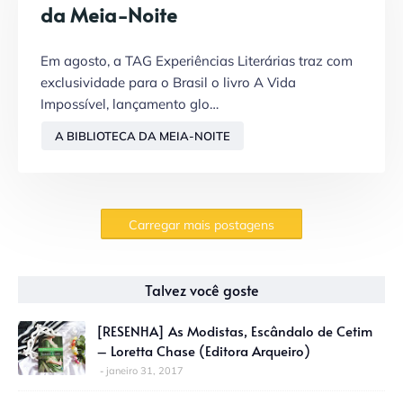
da Meia-Noite
Em agosto, a TAG Experiências Literárias traz com
exclusividade para o Brasil o livro A Vida
Impossível, lançamento glo…
A BIBLIOTECA DA MEIA-NOITE
Carregar mais postagens
Talvez você goste
[RESENHA] As Modistas, Escândalo de Cetim
– Loretta Chase (Editora Arqueiro)
janeiro 31, 2017