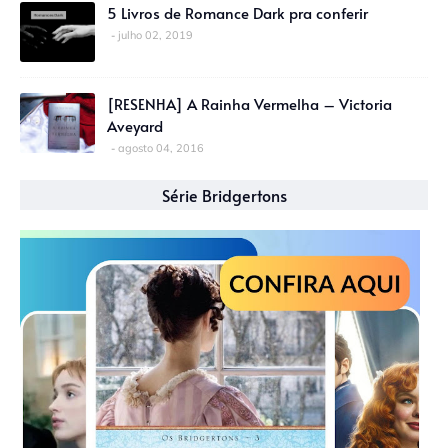
5 Livros de Romance Dark pra conferir
julho 02, 2019
[RESENHA] A Rainha Vermelha – Victoria
Aveyard
agosto 04, 2016
Série Bridgertons