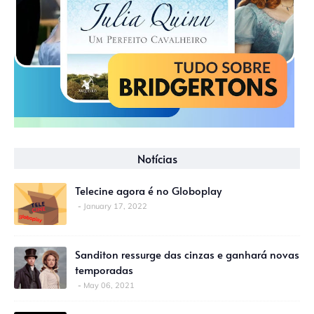
Notícias
Telecine agora é no Globoplay
January 17, 2022
Sanditon ressurge das cinzas e ganhará novas
temporadas
May 06, 2021