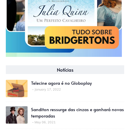
Notícias
Telecine agora é no Globoplay
January 17, 2022
Sanditon ressurge das cinzas e ganhará novas
temporadas
May 06, 2021