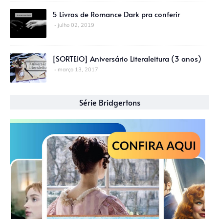
5 Livros de Romance Dark pra conferir
julho 02, 2019
[SORTEIO] Aniversário Literaleitura (3 anos)
março 13, 2017
Série Bridgertons