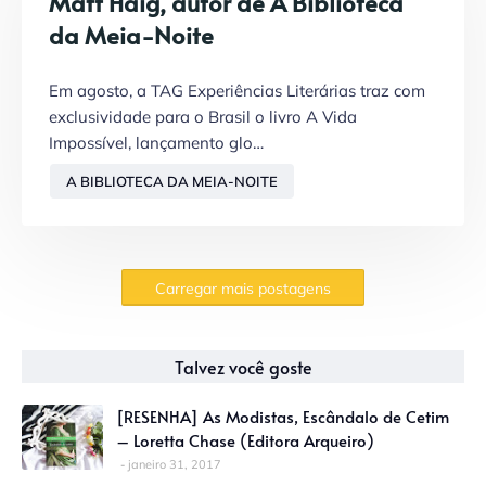
Matt Haig, autor de A Biblioteca
da Meia-Noite
Em agosto, a TAG Experiências Literárias traz com
exclusividade para o Brasil o livro A Vida
Impossível, lançamento glo…
A BIBLIOTECA DA MEIA-NOITE
Carregar mais postagens
Talvez você goste
[RESENHA] As Modistas, Escândalo de Cetim
– Loretta Chase (Editora Arqueiro)
janeiro 31, 2017