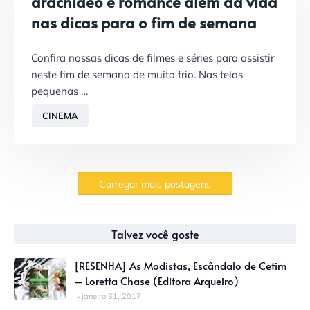
aracnídeo e romance além da vida
nas dicas para o fim de semana
Confira nossas dicas de filmes e séries para assistir
neste fim de semana de muito frio. Nas telas
pequenas …
CINEMA
Carregar mais postagens
Talvez você goste
[RESENHA] As Modistas, Escândalo de Cetim
– Loretta Chase (Editora Arqueiro)
janeiro 31, 2017