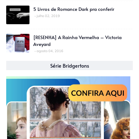
5 Livros de Romance Dark pra conferir
julho 02, 2019
[RESENHA] A Rainha Vermelha – Victoria
Aveyard
agosto 04, 2016
Série Bridgertons