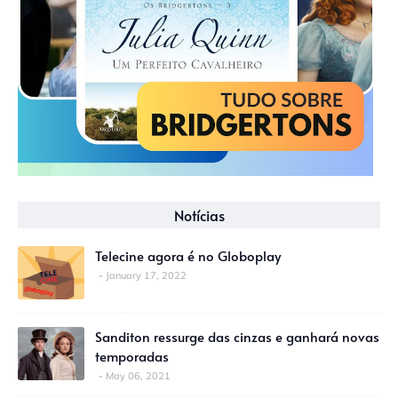
Notícias
Telecine agora é no Globoplay
January 17, 2022
Sanditon ressurge das cinzas e ganhará novas
temporadas
May 06, 2021