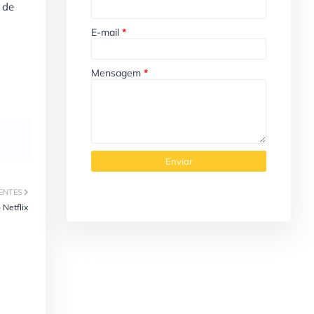
 de
E-mail
*
Mensagem
*
ENTES
 Netflix