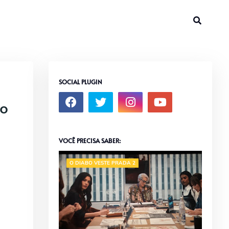
SOCIAL PLUGIN
ro
VOCÊ PRECISA SABER:
O DIABO VESTE PRADA 2