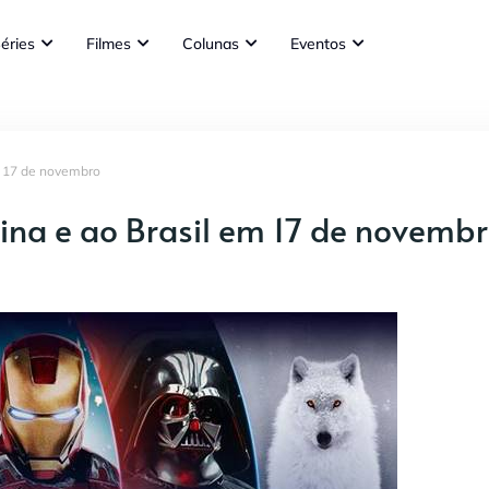
éries
Filmes
Colunas
Eventos
m 17 de novembro
ina e ao Brasil em 17 de novemb