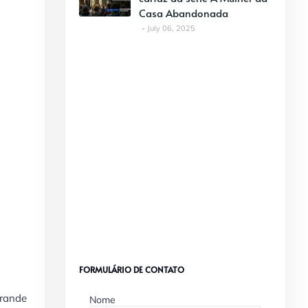
Casa Abandonada
July 06, 2025
FORMULÁRIO DE CONTATO
grande
Nome