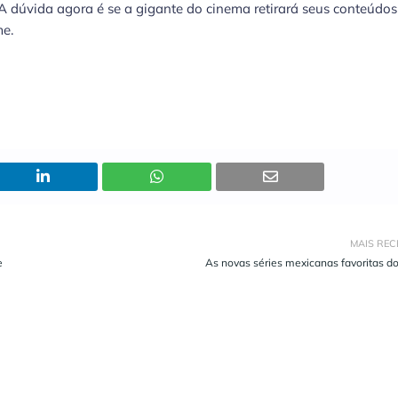
 A dúvida agora é se a gigante do cinema retirará seus conteúdos
me.
MAIS REC
e
As novas séries mexicanas favoritas do