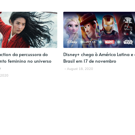
action da percussora do
Disney+ chega à América Latina e
to feminino no universo
Brasil em 17 de novembro
s
August 18, 2020
 2020