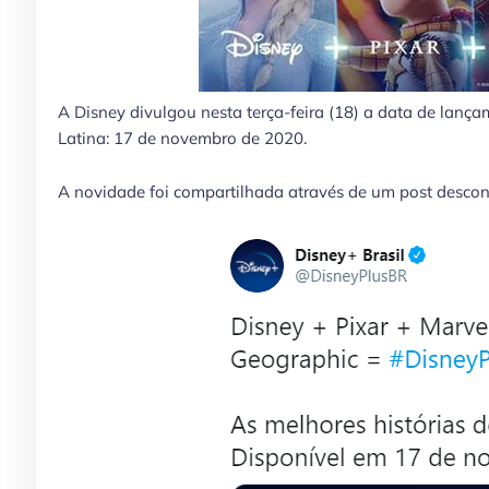
A Disney divulgou nesta terça-feira (18) a data de lanç
Latina: 17 de novembro de 2020.
A novidade foi compartilhada através de um post descontra