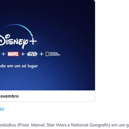
 estúdios (Pixar, Marvel, Star Wars e National Geografic) em um 