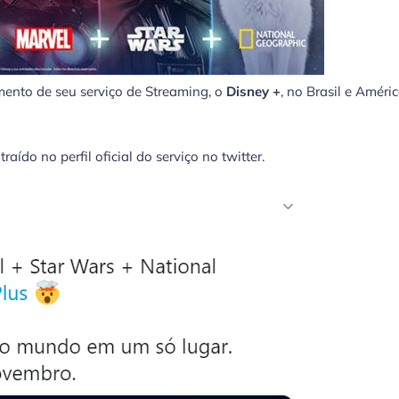
amento de seu serviço de Streaming, o
Disney +
, no Brasil e Améri
ído no perfil oficial do serviço no twitter.