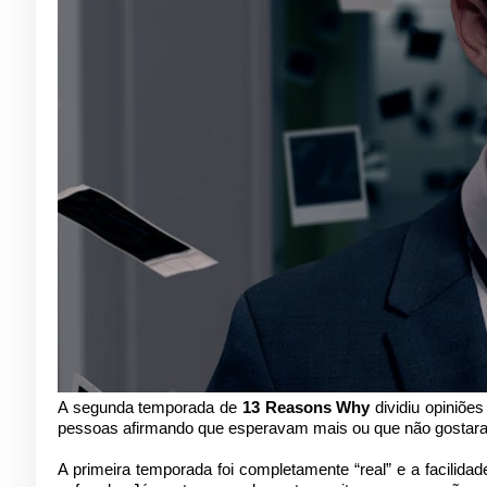
A segunda temporada de
13 Reasons Why
dividiu opiniõe
pessoas afirmando que esperavam mais ou que não gostar
A primeira temporada foi completamente “real” e a facilid