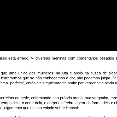
e isso está errado. Vi diversas meninas com comentários pesados 
 que uma união das mulheres, na luta e apoio na busca de alc
brarmos que se não conhecemos a dor, não podemos julgar. Jes
tima “perfeita”, então ela simplesmente omite por vergonha e ainda 
uerreiras da série, enfrentando seu próprio medo, sua vergonha, ma
tempo dela. A dor é dela, o corpo e cérebro agem da forma dela e 
 de julgamento que estava caindo sobre
Hannah
.