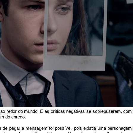
s ao redor do mundo. E as críticas negativas se sobrepuseram, com
am do enredo.
ade de pegar a mensagem foi possível, pois existia uma personagem 