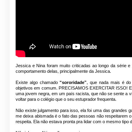
Jessica e Nina foram muito criticadas ao longo da série 
comportamento delas, principalmente da Jessica.
Existe algo chamado
“sororidade”
, que nada mais é do
objetivos em comum. PRECISAMOS EXERCITAR ISSO! E lem
uma jovem negra, em um país racista, que não se sente a ví
voltar para o colégio que o seu estuprador frequenta.
Não existe julgamento para isso, ela foi uma das grandes g
me deixa abismada é o fato das pessoas não respeitarem o 
respeita. Ela não estava pronta pra lidar com o mesmo tipo