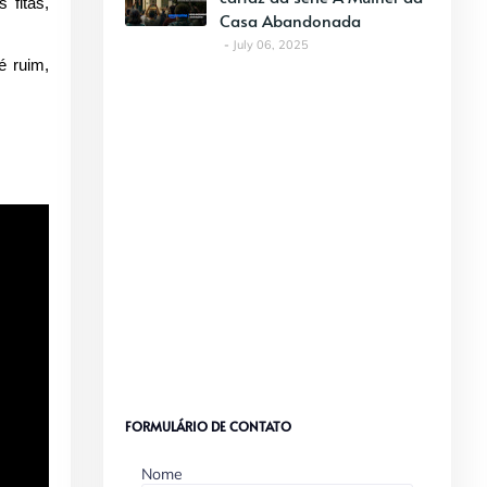
 fitas,
Casa Abandonada
July 06, 2025
é ruim,
FORMULÁRIO DE CONTATO
Nome