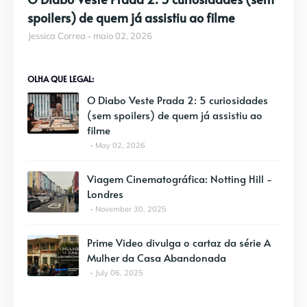
spoilers) de quem já assistiu ao filme
Jessica Correa
maio 02, 2026
OLHA QUE LEGAL:
O Diabo Veste Prada 2: 5 curiosidades
(sem spoilers) de quem já assistiu ao
filme
May 02, 2026
Viagem Cinematográfica: Notting Hill -
Londres
November 30, 2025
Prime Video divulga o cartaz da série A
Mulher da Casa Abandonada
July 06, 2025