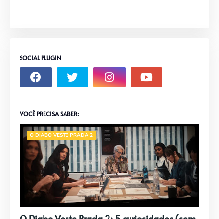
SOCIAL PLUGIN
VOCÊ PRECISA SABER:
O DIABO VESTE PRADA 2
O Diabo Veste Prada 2: 5 curiosidades (sem