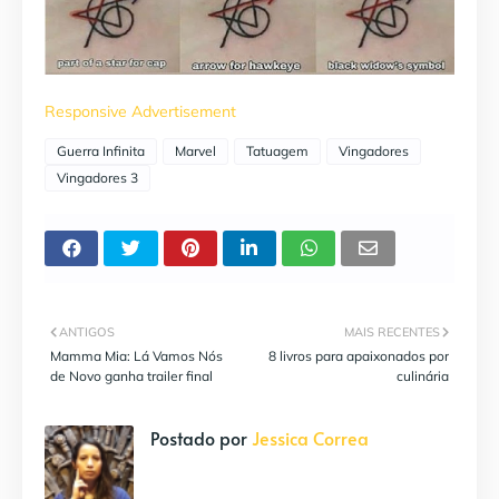
Responsive Advertisement
Guerra Infinita
Marvel
Tatuagem
Vingadores
Vingadores 3
ANTIGOS
MAIS RECENTES
Mamma Mia: Lá Vamos Nós
8 livros para apaixonados por
de Novo ganha trailer final
culinária
Postado por
Jessica Correa