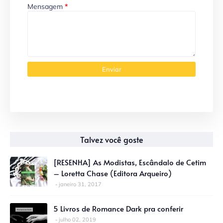
Mensagem
*
Talvez você goste
[RESENHA] As Modistas, Escândalo de Cetim
– Loretta Chase (Editora Arqueiro)
janeiro 31, 2017
5 Livros de Romance Dark pra conferir
julho 02, 2019