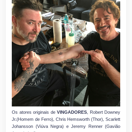
Os atores originais de
VINGADORES
, Robert Downey
Jr.(Homem de Ferro), Chris Hemsworth (Thor), Scarlett
Johansson (Viúva Negra) e Jeremy Renner (Gavião