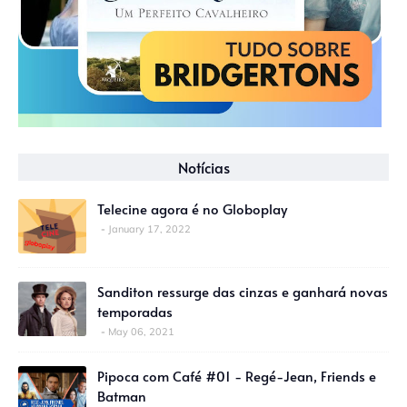
Notícias
Telecine agora é no Globoplay
January 17, 2022
Sanditon ressurge das cinzas e ganhará novas
temporadas
May 06, 2021
Pipoca com Café #01 - Regé-Jean, Friends e
Batman