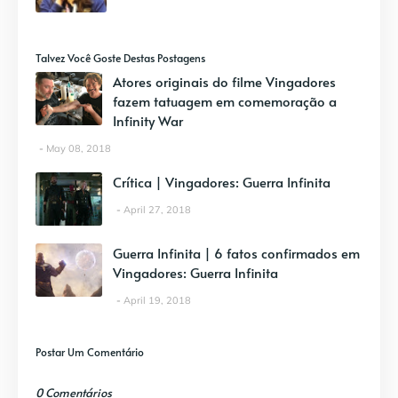
Talvez Você Goste Destas Postagens
Atores originais do filme Vingadores
fazem tatuagem em comemoração a
Infinity War
May 08, 2018
Crítica | Vingadores: Guerra Infinita
April 27, 2018
Guerra Infinita | 6 fatos confirmados em
Vingadores: Guerra Infinita
April 19, 2018
Postar Um Comentário
0 Comentários