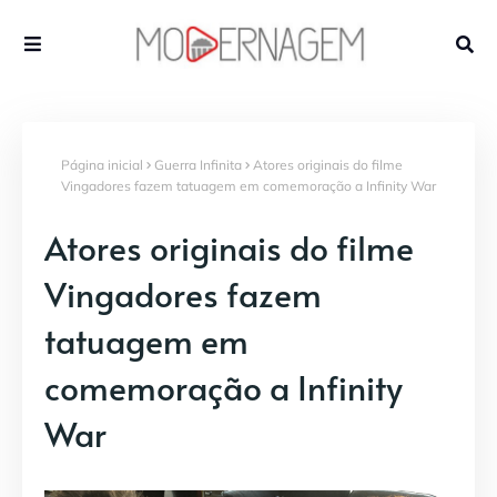
Página inicial
Guerra Infinita
Atores originais do filme
Vingadores fazem tatuagem em comemoração a Infinity War
Atores originais do filme
Vingadores fazem
tatuagem em
comemoração a Infinity
War