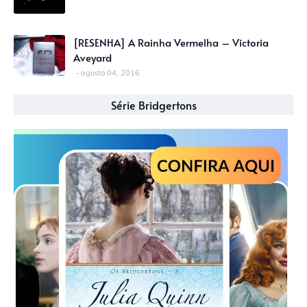
[RESENHA] A Rainha Vermelha – Victoria
Aveyard
agosto 04, 2016
Série Bridgertons