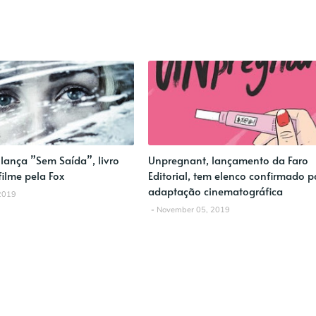
l lança ”Sem Saída”, livro
Unpregnant, lançamento da Faro
filme pela Fox
Editorial, tem elenco confirmado p
adaptação cinematográfica
2019
November 05, 2019