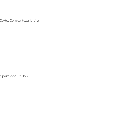
CoHo. Com certeza lerei :)
a para adquiri-lo <3