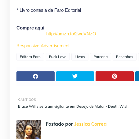
* Livro cortesia da Faro Editorial
Compre aqui
http://amzn.to/2weVNzO
Responsive Advertisement
Editora Faro
Fuck Love
Livros
Parceria
Resenhas
ANTIGOS
Bruce Willis será um vigilante em Desejo de Matar - Death Wish
Postado por
Jessica Correa