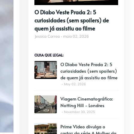
O Diabo Veste Prada 2: 5
curiosidades (sem spoilers) de
quem já assistiu ao filme
Jessica Correa
maio 02, 2026
OLHA QUE LEGAL:
O Diabo Veste Prada 2: 5
curiosidades (sem spoilers)
de quem já assistiu ao filme
May 02, 2026
Viagem Cinematográfica:
Notting Hill - Londres
November 30, 2025
Prime Video divulga o
cartaz da série A Mulher da