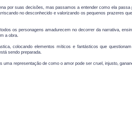
ena por suas decisões, mas passamos a entender como ela passa
arriscando no desconhecido e valorizando os pequenos prazeres que
todos os personagens amadurecem no decorrer da narrativa, ensi
com a obra.
ástica, colocando elementos míticos e fantásticos que questiona
está sendo preparada.
as uma representação de como o amor pode ser cruel, injusto, ganan