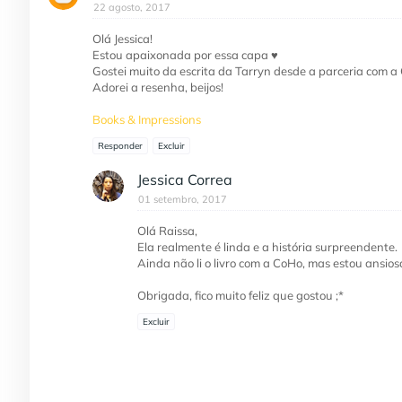
22 agosto, 2017
Olá Jessica!
Estou apaixonada por essa capa ♥
Gostei muito da escrita da Tarryn desde a parceria com a 
Adorei a resenha, beijos!
Books & Impressions
Responder
Excluir
Jessica Correa
01 setembro, 2017
Olá Raissa,
Ela realmente é linda e a história surpreendente.
Ainda não li o livro com a CoHo, mas estou ansios
Obrigada, fico muito feliz que gostou ;*
Excluir