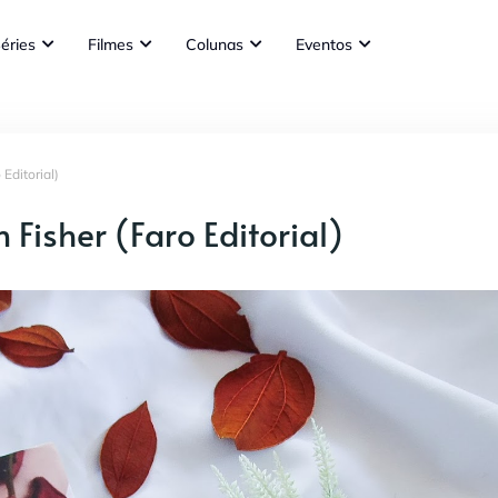
éries
Filmes
Colunas
Eventos
Editorial)
Fisher (Faro Editorial)