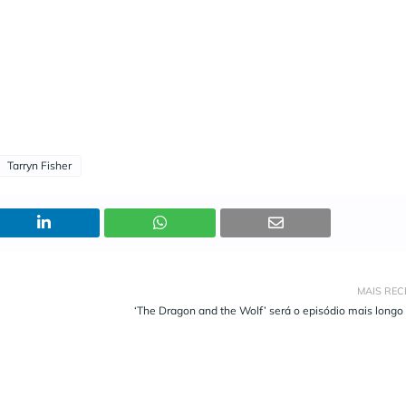
Tarryn Fisher
MAIS REC
‘The Dragon and the Wolf’ será o episódio mais longo