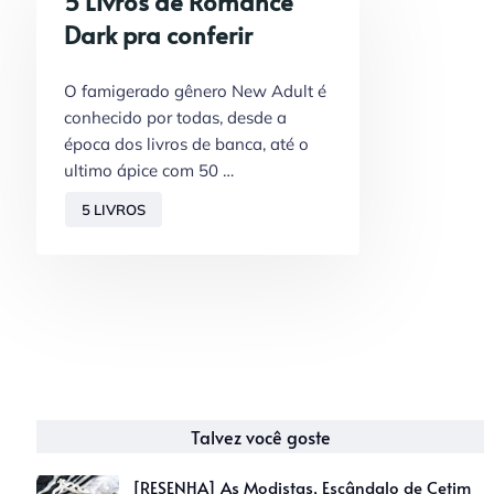
5 Livros de Romance
Dark pra conferir
O famigerado gênero New Adult é
conhecido por todas, desde a
época dos livros de banca, até o
ultimo ápice com 50 …
5 LIVROS
Talvez você goste
[RESENHA] As Modistas, Escândalo de Cetim