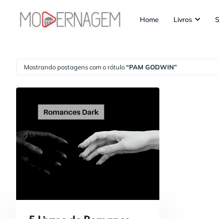
Home
Livros
S
Mostrando postagens com o rótulo
PAM GODWIN