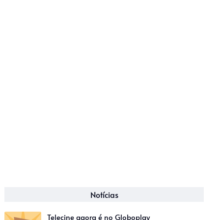
Notícias
Telecine agora é no Globoplay