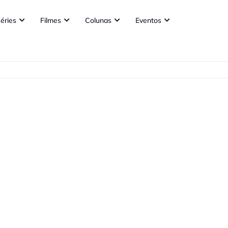
éries
Filmes
Colunas
Eventos