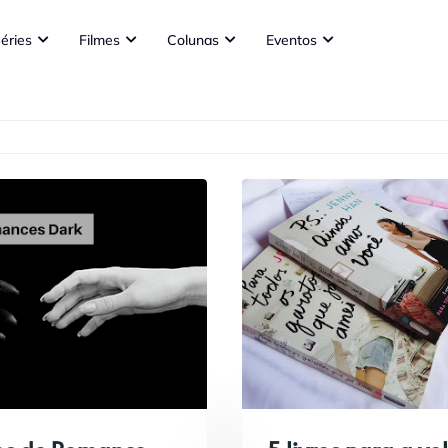
éries
Filmes
Colunas
Eventos