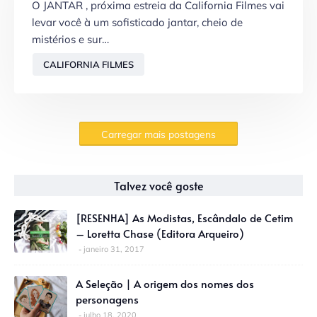
O JANTAR , próxima estreia da California Filmes vai
levar você à um sofisticado jantar, cheio de
mistérios e sur…
CALIFORNIA FILMES
Carregar mais postagens
Talvez você goste
[RESENHA] As Modistas, Escândalo de Cetim
– Loretta Chase (Editora Arqueiro)
janeiro 31, 2017
A Seleção | A origem dos nomes dos
personagens
julho 18, 2020