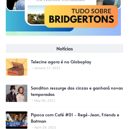
Notícias
Telecine agora é no Globoplay
January 17, 2022
Sanditon ressurge das cinzas e ganhará novas
temporadas
May 06, 2021
Pipoca com Café #01 - Regé-Jean, Friends e
Batman
April 29, 2021