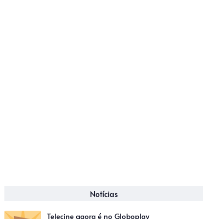
Notícias
Telecine agora é no Globoplay