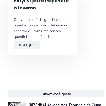
Playlist para esquentar
o inverno
O inverno está chegando e com ele
aquelas longas horas debaixo do
cobertor ou com uma caneca
quentinha em mãos. N…
DESTAQUES
Talvez você goste
[RESENHA] As Modistas, Escândalo de Cetim