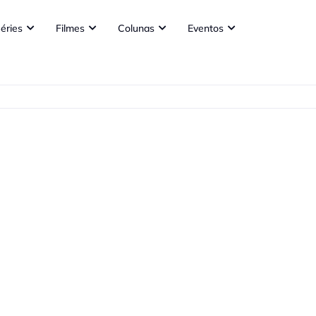
éries
Filmes
Colunas
Eventos