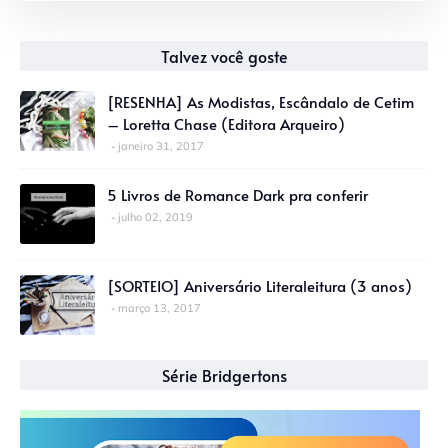
Talvez você goste
[RESENHA] As Modistas, Escândalo de Cetim
– Loretta Chase (Editora Arqueiro)
janeiro 31, 2017
5 Livros de Romance Dark pra conferir
julho 02, 2019
[SORTEIO] Aniversário Literaleitura (3 anos)
março 13, 2017
Série Bridgertons