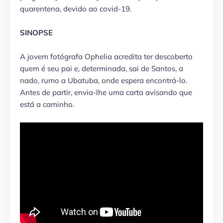
quarentena, devido ao covid-19.
SINOPSE
A jovem fotógrafa Ophelia acredita ter descoberto
quem é seu pai e, determinada, sai de Santos, a
nado, rumo a Ubatuba, onde espera encontrá-lo.
Antes de partir, envia-lhe uma carta avisando que
está a caminho.