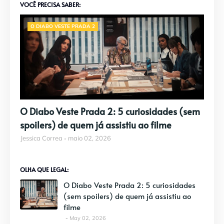
VOCÊ PRECISA SABER:
O DIABO VESTE PRADA 2
O Diabo Veste Prada 2: 5 curiosidades (sem
spoilers) de quem já assistiu ao filme
Jessica Correa
maio 02, 2026
OLHA QUE LEGAL:
O Diabo Veste Prada 2: 5 curiosidades
(sem spoilers) de quem já assistiu ao
filme
May 02, 2026