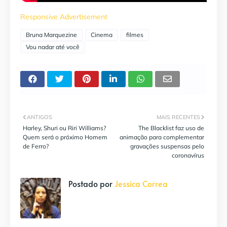
Responsive Advertisement
Bruna Marquezine
Cinema
filmes
Vou nadar até você
ANTIGOS
MAIS RECENTES
Harley, Shuri ou Riri Williams?
The Blacklist faz uso de
Quem será o próximo Homem
animação para complementar
de Ferro?
gravações suspensas pelo
coronavírus
Postado por
Jessica Correa