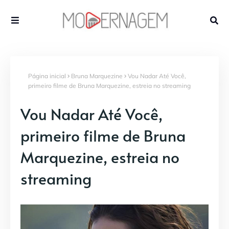
Página inicial
Bruna Marquezine
Vou Nadar Até Você,
primeiro filme de Bruna Marquezine, estreia no streaming
Vou Nadar Até Você,
primeiro filme de Bruna
Marquezine, estreia no
streaming