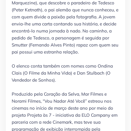
Marquezine), que descobre o paradeiro de Tedesco
(Peter Ketnath), o pai alemão que nunca conheceu, e
com quem divide a paixão pela fotografia. A jovem
envia-lhe uma carta contando sua história, e decide
encontrá-lo numa jornada à nado. No caminho, a
pedido de Tedesco, a personagem é seguida por
Smutter (Fernando Alves Pinto) rapaz com quem seu
pai possui uma estranha relação.
O elenco conta também com nomes como Ondina
Clais (O Filme da Minha Vida) e Dan Stulbach (O
Vendedor de Sonhos).
Produzido pela Coração da Selva, Mar Filmes e
Norami Filmes, “Vou Nadar Até Você” estreou nos
cinemas no início de março deste ano por meio do
projeto Projeta às 7 - iniciativa da ELO Company em
parceria com a rede Cinemark, mas teve sua
programação de exibição interrompida pela