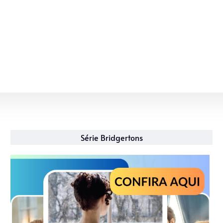
Série Bridgertons