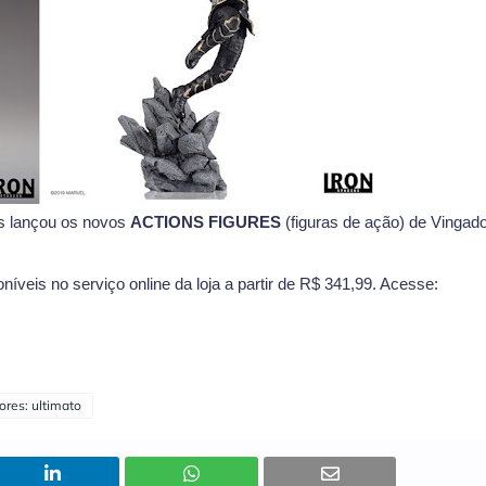
os lançou os novos
ACTIONS FIGURES
(figuras de ação) de Vingado
íveis no serviço online da loja a partir de R$ 341,99. Acesse:
ores: ultimato