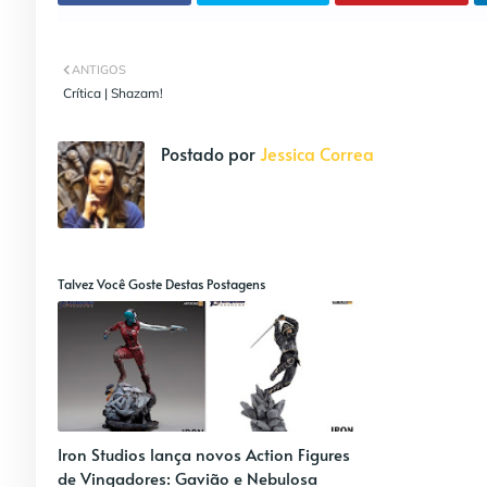
ANTIGOS
Crítica | Shazam!
Postado por
Jessica Correa
Talvez Você Goste Destas Postagens
Iron Studios lança novos Action Figures
de Vingadores: Gavião e Nebulosa