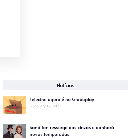
Notícias
Telecine agora é no Globoplay
January 17, 2022
Sanditon ressurge das cinzas e ganhará
novas temporadas