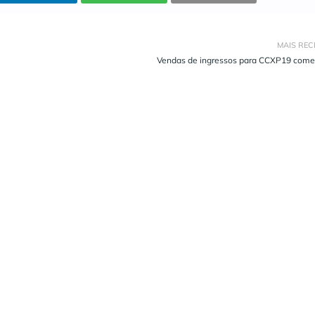
MAIS REC
Vendas de ingressos para CCXP19 come