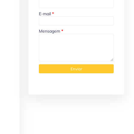
E-mail
*
Mensagem
*