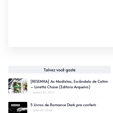
Talvez você goste
[RESENHA] As Modistas, Escândalo de Cetim
– Loretta Chase (Editora Arqueiro)
janeiro 31, 2017
5 Livros de Romance Dark pra conferir
julho 02, 2019