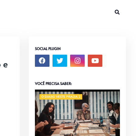
SOCIAL PLUGIN
 e
VOCÊ PRECISA SABER:
O DIABO VESTE PRADA 2