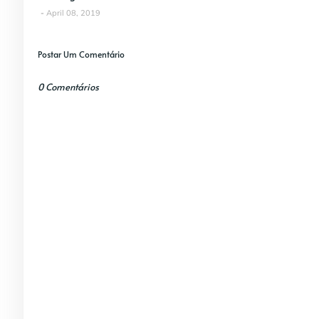
April 08, 2019
Postar Um Comentário
0 Comentários