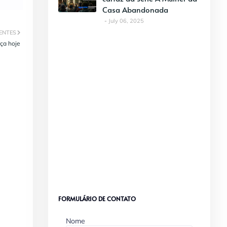
Casa Abandonada
July 06, 2025
ENTES
ça hoje
FORMULÁRIO DE CONTATO
Nome