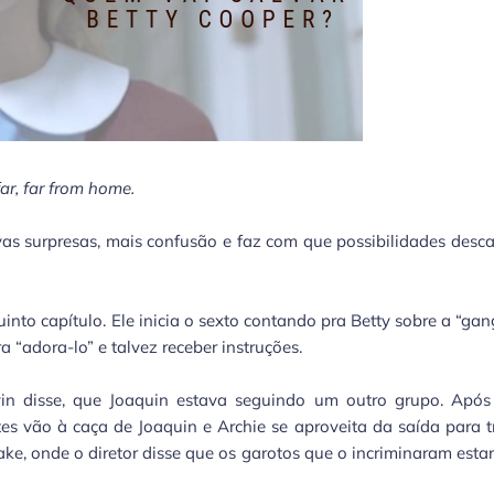
ar, far from home.
ovas surpresas, mais confusão e faz com que possibilidades desc
nto capítulo. Ele inicia o sexto contando pra Betty sobre a “ga
 “adora-lo” e talvez receber instruções.
n disse, que Joaquin estava seguindo um outro grupo. Após 
es vão à caça de Joaquin e Archie se aproveita da saída para t
ke, onde o diretor disse que os garotos que o incriminaram esta