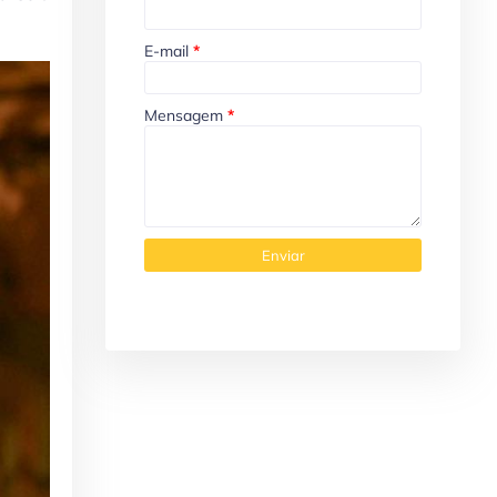
E-mail
*
Mensagem
*