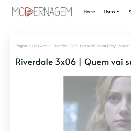
Home
Livros
S
Página inicial
Archie
Riverdale 3x06 | Quem vai salvar Betty Cooper?
Riverdale 3x06 | Quem vai s