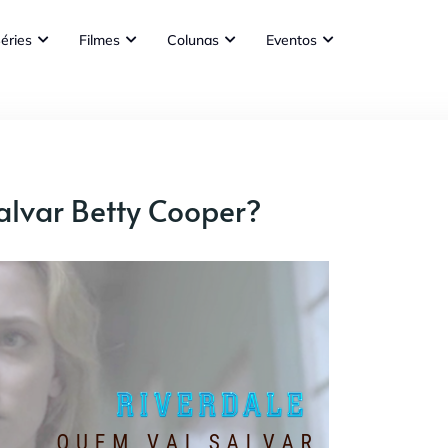
éries
Filmes
Colunas
Eventos
alvar Betty Cooper?