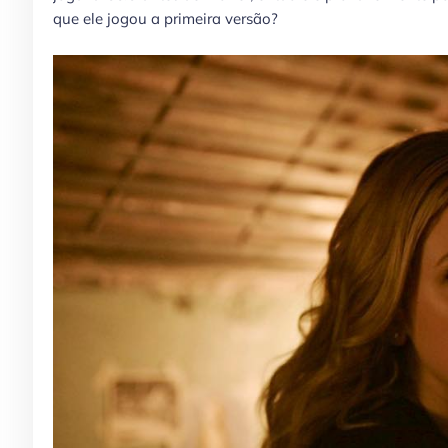
que ele jogou a primeira versão?