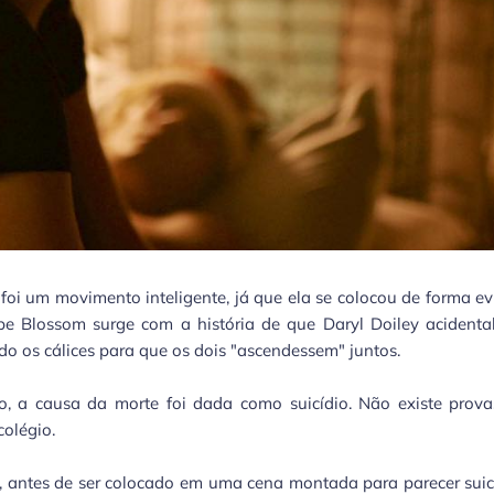
foi um movimento inteligente, já que ela se colocou de forma ev
 Blossom surge com a história de que Daryl Doiley acidenta
rado os cálices para que os dois "ascendessem" juntos.
o, a causa da morte foi dada como suicídio. Não existe prova
 colégio.
, antes de ser colocado em uma cena montada para parecer suic