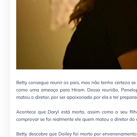
Betty consegue reunir os pais, mas não tenho certeza se 
como uma ameaça para Hiram. Dessa reunião, Penelope
matou o diretor, por ser apaixonado por ela e ter prepa
Acontece que Daryl está morto, assim como o seu filh
comprovar se foi realmente ele quem matou o diretor do
Betty descobre que Doiley foi morto por envenenamento