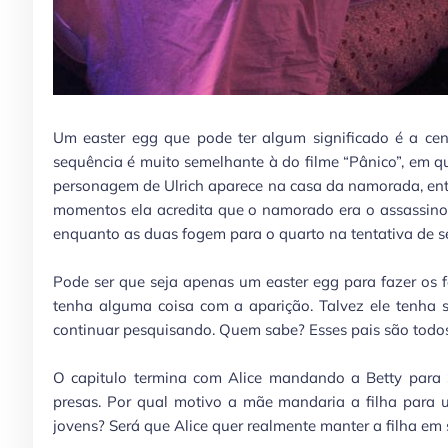
Um easter egg que pode ter algum significado é a cen
sequência é muito semelhante à do filme “Pânico”, em que 
personagem de Ulrich aparece na casa da namorada, entr
momentos ela acredita que o namorado era o assassino –
enquanto as duas fogem para o quarto na tentativa de 
Pode ser que seja apenas um easter egg para fazer os fã
tenha alguma coisa com a aparição. Talvez ele tenha s
continuar pesquisando. Quem sabe? Esses pais são todo
O capitulo termina com Alice mandando a Betty para S
presas. Por qual motivo a mãe mandaria a filha para 
jovens? Será que Alice quer realmente manter a filha em