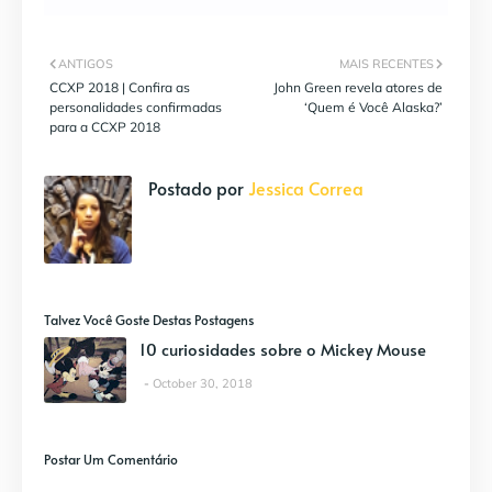
ANTIGOS
MAIS RECENTES
CCXP 2018 | Confira as
John Green revela atores de
personalidades confirmadas
‘Quem é Você Alaska?’
para a CCXP 2018
Postado por
Jessica Correa
Talvez Você Goste Destas Postagens
10 curiosidades sobre o Mickey Mouse
October 30, 2018
Postar Um Comentário