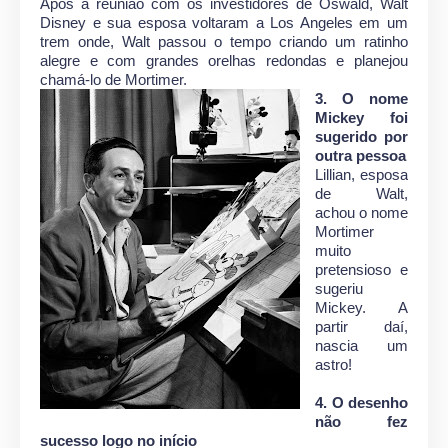
Após a reunião com os investidores de Oswald, Walt
Disney e sua esposa voltaram a Los Angeles em um
trem onde, Walt passou o tempo criando um ratinho
alegre e com grandes orelhas redondas e planejou
chamá-lo de Mortimer.
3. O nome
Mickey foi
sugerido por
outra pessoa
Lillian, esposa
de Walt,
achou o nome
Mortimer
muito
pretensioso e
sugeriu
Mickey. A
partir daí,
nascia um
astro!
4. O desenho
não fez
sucesso logo no início