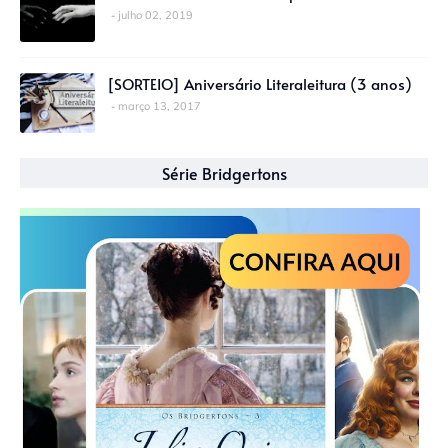
julho 02, 2019
[SORTEIO] Aniversário Literaleitura (3 anos)
março 13, 2017
Série Bridgertons