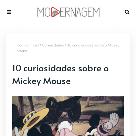
Página inicial
Curiosidades
10 curiosidades sobre o Mickey
Mouse
10 curiosidades sobre o
Mickey Mouse