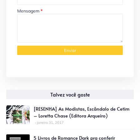
Mensagem
*
Talvez você goste
[RESENHA] As Modistas, Escândalo de Cetim
– Loretta Chase (Editora Arqueiro)
janeiro 31, 2017
5 Livros de Romance Dark pra conferir