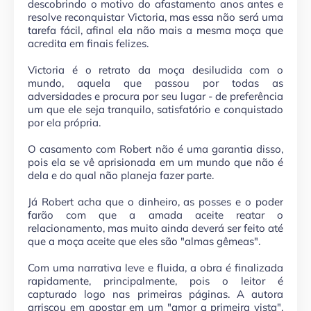
descobrindo o motivo do afastamento anos antes e
resolve reconquistar Victoria, mas essa não será uma
tarefa fácil, afinal ela não mais a mesma moça que
acredita em finais felizes.
Victoria é o retrato da moça desiludida com o
mundo, aquela que passou por todas as
adversidades e procura por seu lugar - de preferência
um que ele seja tranquilo, satisfatório e conquistado
por ela própria.
O casamento com Robert não é uma garantia disso,
pois ela se vê aprisionada em um mundo que não é
dela e do qual não planeja fazer parte.
Já Robert acha que o dinheiro, as posses e o poder
farão com que a amada aceite reatar o
relacionamento, mas muito ainda deverá ser feito até
que a moça aceite que eles são "almas gêmeas".
Com uma narrativa leve e fluida, a obra é finalizada
rapidamente, principalmente, pois o leitor é
capturado logo nas primeiras páginas. A autora
arriscou em apostar em um "amor a primeira vista",