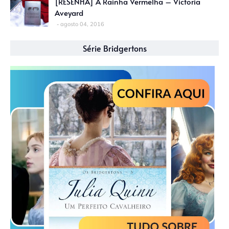
[RESENHA] A Rainha Vermelha – Victoria
Aveyard
agosto 04, 2016
Série Bridgertons