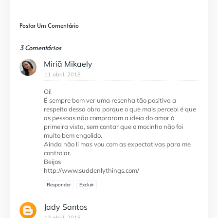
Postar Um Comentário
3 Comentários
Miriã Mikaely
11 abril, 2018
Oi!
É sempre bom ver uma resenha tão positiva a
respeito dessa obra porque o que mais percebi é que
as pessoas não compraram a ideia do amor à
primeira vista, sem contar que o mocinho não foi
muito bem engolido.
Ainda não li mas vou com as expectativas para me
controlar.
Beijos
http://www.suddenlythings.com/
Responder
Excluir
Jady Santos
13 abril, 2018