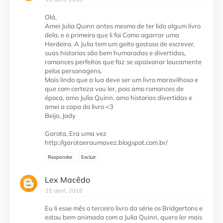
Olá,
Amei Julia Quinn antes mesmo de ter lido algum livro
dela, e o primeiro que li foi Como agarrar uma
Herdeira. A Julia tem um geito gostoso de escrever,
suas historias são bem humoradas e divertidas,
romances perfeitos que faz se apaixonar loucamente
pelos personagens.
Mais lindo que a lua deve ser um livro maravilhoso e
que com certeza vou ler, pois amo romances de
época, amo Julia Quinn, amo historias divertidas e
amei a capa do livro <3
Beijo, Jady
Garota, Era uma vez
http://garotaeraumavez.blogspot.com.br/
Responder
Excluir
Lex Macêdo
15 abril, 2018
Eu li esse mês o terceiro livro da série os Bridgertons e
estou bem animada com a Julia Quinn, quero ler mais