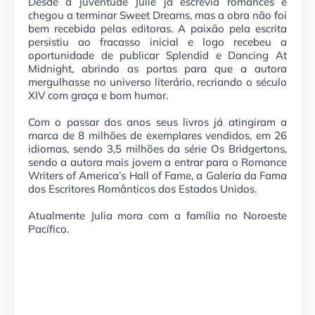
Desde a juventude Julie já escrevia romances e
chegou a terminar Sweet Dreams, mas a obra não foi
bem recebida pelas editoras. A paixão pela escrita
persistiu ao fracasso inicial e logo recebeu a
oportunidade de publicar Splendid e Dancing At
Midnight, abrindo as portas para que a autora
mergulhasse no universo literário, recriando o século
XIV com graça e bom humor.
Com o passar dos anos seus livros já atingiram a
marca de 8 milhões de exemplares vendidos, em 26
idiomas, sendo 3,5 milhões da série Os Bridgertons,
sendo a autora mais jovem a entrar para o Romance
Writers of America’s Hall of Fame, a Galeria da Fama
dos Escritores Românticos dos Estados Unidos.
Atualmente Julia mora com a família no Noroeste
Pacífico.