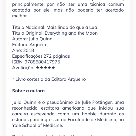
principalmente por não ser uma técnica comum
adotada por ele, mas não poderia ter acertado
melhor.
Título Nacional: Mais lindo do que a Lua
Título Original: Everything and the Moon
Autora: Julia Quinn
Editora: Arqueiro
Ano: 2018
Especificações:272 páginas
ISBN: 9788580417975
Avaliação:
★★★★★
* Livro cortesia da Editora Arqueiro
Sobre a autora
Julia Quinn é o pseudônimo de Julie Pottinger, uma
reconhecida escritora americana que iniciou sua
carreira escrevendo como um hobbie durante os
estudos para ingressar na Faculdade de Medicina, na
Yale School of Medicine.