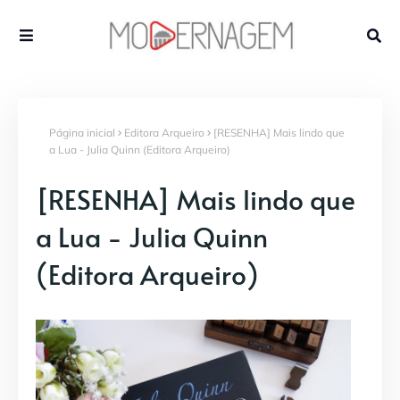
Página inicial
Editora Arqueiro
[RESENHA] Mais lindo que
a Lua - Julia Quinn (Editora Arqueiro)
[RESENHA] Mais lindo que
a Lua - Julia Quinn
(Editora Arqueiro)