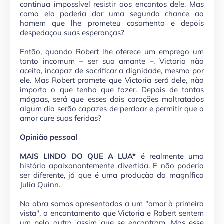
continua impossível resistir aos encantos dele. Mas
como ela poderia dar uma segunda chance ao
homem que lhe prometeu casamento e depois
despedaçou suas esperanças?
Então, quando Robert lhe oferece um emprego um
tanto incomum – ser sua amante –, Victoria não
aceita, incapaz de sacrificar a dignidade, mesmo por
ele. Mas Robert promete que Victoria será dele, não
importa o que tenha que fazer. Depois de tantas
mágoas, será que esses dois corações maltratados
algum dia serão capazes de perdoar e permitir que o
amor cure suas feridas?
Opinião pessoal
MAIS LINDO DO QUE A LUA*
é realmente uma
história apaixonantemente divertida. E não poderia
ser diferente, já que é uma produção da magnífica
Julia Quinn.
Na obra somos apresentados a um "amor à primeira
vista", o encantamento que Victoria e Robert sentem
um pelo outro, assim que se encontram. Mas esse