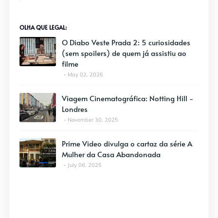
OLHA QUE LEGAL:
O Diabo Veste Prada 2: 5 curiosidades
(sem spoilers) de quem já assistiu ao
filme
May 02, 2026
Viagem Cinematográfica: Notting Hill -
Londres
November 30, 2025
Prime Video divulga o cartaz da série A
Mulher da Casa Abandonada
July 06, 2025