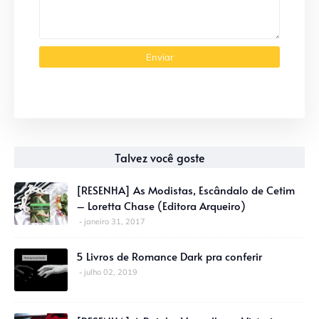
Talvez você goste
[RESENHA] As Modistas, Escândalo de Cetim
– Loretta Chase (Editora Arqueiro)
janeiro 31, 2017
5 Livros de Romance Dark pra conferir
julho 02, 2019