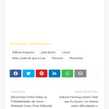
Responsive Advertisement
Editora Arqueiro
Julia Quinn
Livros
Mais Lindo do que a Lua
Parceria
Resenhas
ANTIGOS
MAIS RECENTES
[Resenha] Contra Todas as
Dakota Fanning estrela Tudo
Probabilidades do Amor -
que Eu Quero, um drama
Rebekah Crane (Faro Editorial)
sobre dificuldades e