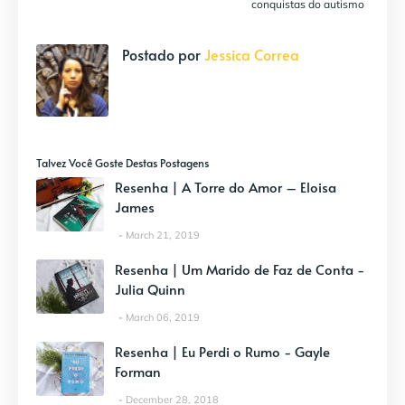
conquistas do autismo
Postado por
Jessica Correa
Talvez Você Goste Destas Postagens
Resenha | A Torre do Amor – Eloisa
James
March 21, 2019
Resenha | Um Marido de Faz de Conta -
Julia Quinn
March 06, 2019
Resenha | Eu Perdi o Rumo - Gayle
Forman
December 28, 2018