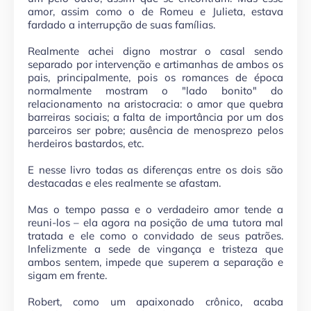
amor, assim como o de Romeu e Julieta, estava
fardado a interrupção de suas famílias.
Realmente achei digno mostrar o casal sendo
separado por intervenção e artimanhas de ambos os
pais, principalmente, pois os romances de época
normalmente mostram o "lado bonito" do
relacionamento na aristocracia: o amor que quebra
barreiras sociais; a falta de importância por um dos
parceiros ser pobre; ausência de menosprezo pelos
herdeiros bastardos, etc.
E nesse livro todas as diferenças entre os dois são
destacadas e eles realmente se afastam.
Mas o tempo passa e o verdadeiro amor tende a
reuni-los – ela agora na posição de uma tutora mal
tratada e ele como o convidado de seus patrões.
Infelizmente a sede de vingança e tristeza que
ambos sentem, impede que superem a separação e
sigam em frente.
Robert, como um apaixonado crônico, acaba