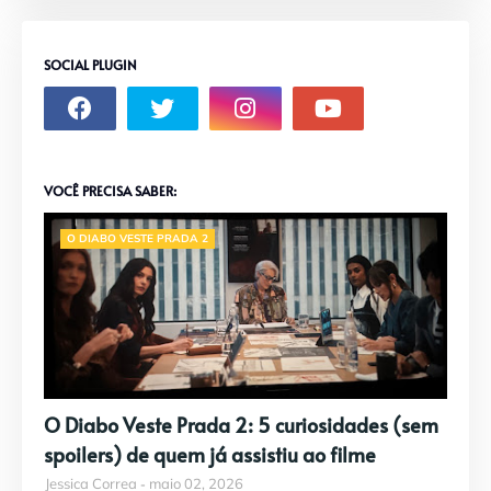
SOCIAL PLUGIN
VOCÊ PRECISA SABER:
O DIABO VESTE PRADA 2
O Diabo Veste Prada 2: 5 curiosidades (sem
spoilers) de quem já assistiu ao filme
Jessica Correa
maio 02, 2026