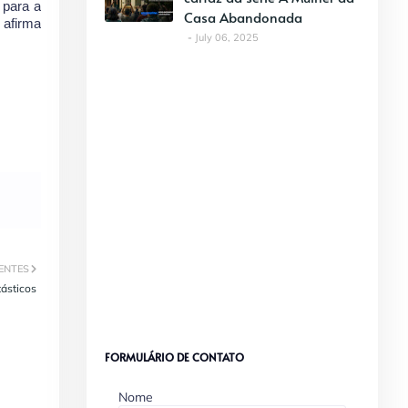
 para a
Casa Abandonada
 afirma
July 06, 2025
ENTES
tásticos
FORMULÁRIO DE CONTATO
Nome