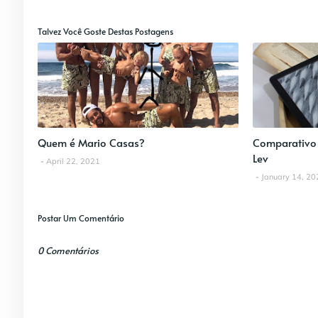
Talvez Você Goste Destas Postagens
Quem é Mario Casas?
Comparativo l
Lev
April 22, 2021
January 14, 20
Postar Um Comentário
0 Comentários