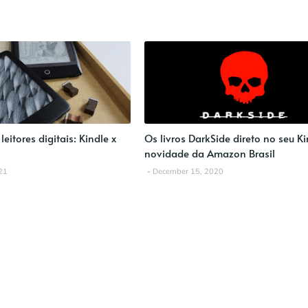
eitores digitais: Kindle x
Os livros DarkSide direto no seu Ki
novidade da Amazon Brasil
21
December 15, 2020