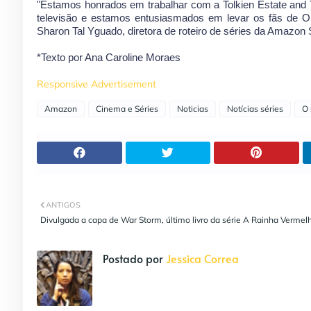
"Estamos honrados em trabalhar com a Tolkien Estate and 
televisão e estamos entusiasmados em levar os fãs de O
Sharon Tal Yguado, diretora de roteiro de séries da Amazon 
*Texto por Ana Caroline Moraes
Responsive Advertisement
Amazon
Cinema e Séries
Noticias
Notícias séries
O 
ANTIGOS
Divulgada a capa de War Storm, último livro da série A Rainha Vermel
Postado por
Jessica Correa