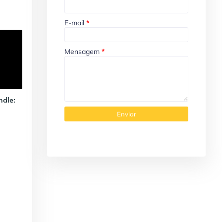
E-mail
*
Mensagem
*
ndle: