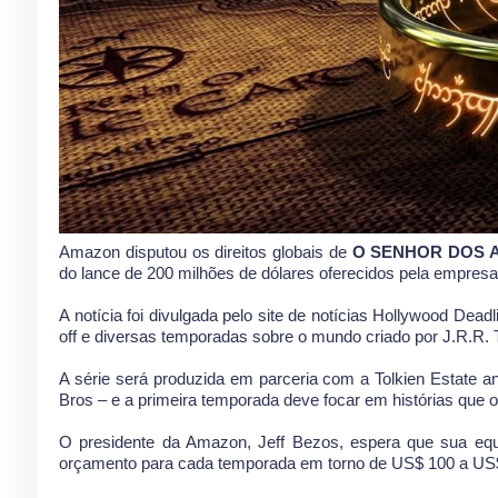
Amazon disputou os direitos globais de
O SENHOR DOS 
do lance de 200 milhões de dólares oferecidos pela empresa
A notícia foi divulgada pelo site de notícias Hollywood Dead
off e diversas temporadas sobre o mundo criado por J.R.R. T
A série será produzida em parceria com a Tolkien Estate a
Bros – e a primeira temporada deve focar em histórias que 
O presidente da Amazon, Jeff Bezos, espera que sua equ
orçamento para cada temporada em torno de US$ 100 a US$