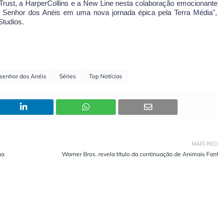
Trust, a HarperCollins e a New Line nesta colaboração emocionante
 Senhor dos Anéis em uma nova jornada épica pela Terra Média",
Studios.
senhor dos Anéis
Séries
Top Notícias
MAIS REC
ha
Warner Bros. revela título da continuação de Animais Fan