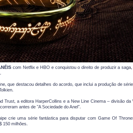
ANÉIS
com Netflix e HBO e conquistou o direito de produzir a saga,
.
line, que destacou detalhes do acordo, que inclui a produção de série
olkien.
nd Trust, a editora HarperCollins e a New Line Cinema – divisão da
ocorreram antes de "A Sociedade do Anel".
ipe crie uma série fantástica para disputar com Game Of Thron
 150 milhões.