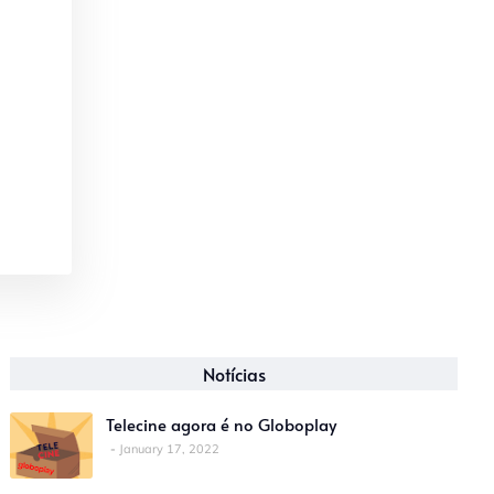
Notícias
Telecine agora é no Globoplay
January 17, 2022