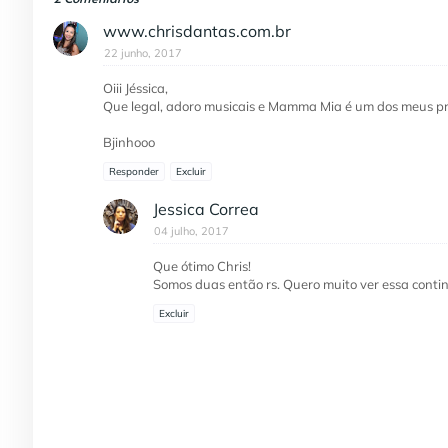
www.chrisdantas.com.br
22 junho, 2017
Oiii Jéssica,
Que legal, adoro musicais e Mamma Mia é um dos meus pr
Bjinhooo
Responder
Excluir
Jessica Correa
04 julho, 2017
Que ótimo Chris!
Somos duas então rs. Quero muito ver essa conti
Excluir