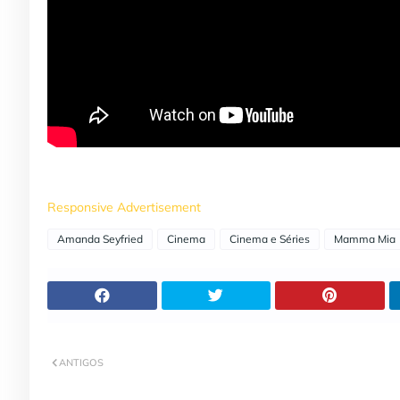
Responsive Advertisement
Amanda Seyfried
Cinema
Cinema e Séries
Mamma Mia
ANTIGOS