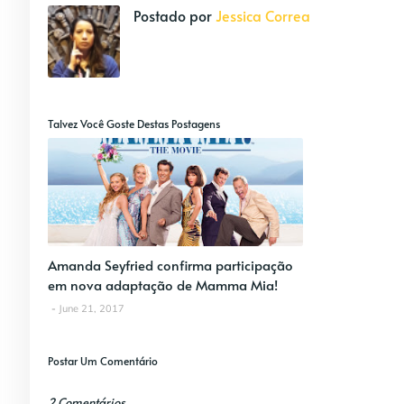
Postado por
Jessica Correa
Talvez Você Goste Destas Postagens
Amanda Seyfried confirma participação
em nova adaptação de Mamma Mia!
June 21, 2017
Postar Um Comentário
2 Comentários