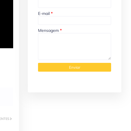
E-mail
*
Mensagem
*
ENTES