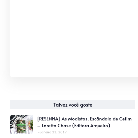
Talvez você goste
[RESENHA] As Modistas, Escândalo de Cetim
– Loretta Chase (Editora Arqueiro)
janeiro 31, 2017