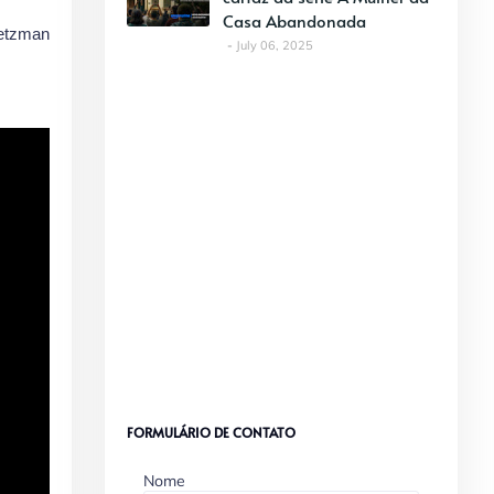
Casa Abandonada
oetzman
July 06, 2025
FORMULÁRIO DE CONTATO
Nome