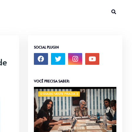
SOCIAL PLUGIN
de
VOCÊ PRECISA SABER:
O DIABO VESTE PRADA 2