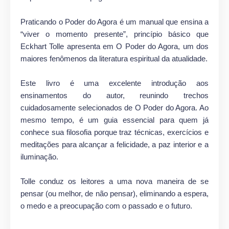
Praticando o Poder do Agora é um manual que ensina a
“viver o momento presente”, princípio básico que
Eckhart Tolle apresenta em O Poder do Agora, um dos
maiores fenômenos da literatura espiritual da atualidade.
Este livro é uma excelente introdução aos
ensinamentos do autor, reunindo trechos
cuidadosamente selecionados de O Poder do Agora. Ao
mesmo tempo, é um guia essencial para quem já
conhece sua filosofia porque traz técnicas, exercícios e
meditações para alcançar a felicidade, a paz interior e a
iluminação.
Tolle conduz os leitores a uma nova maneira de se
pensar (ou melhor, de não pensar), eliminando a espera,
o medo e a preocupação com o passado e o futuro.