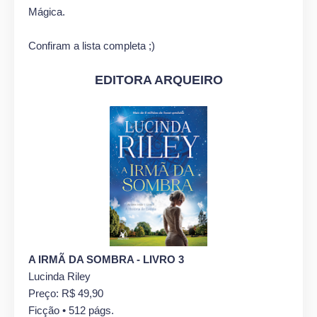
Mágica.
Confiram a lista completa ;)
EDITORA ARQUEIRO
A IRMÃ DA SOMBRA - LIVRO 3
Lucinda Riley
Preço: R$ 49,90
Ficção • 512 págs.