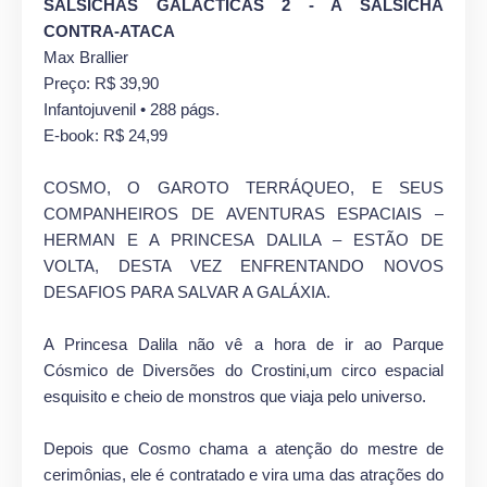
SALSICHAS GALÁCTICAS 2 - A SALSICHA
CONTRA-ATACA
Max Brallier
Preço: R$ 39,90
Infantojuvenil • 288 págs.
E-book: R$ 24,99
COSMO, O GAROTO TERRÁQUEO, E SEUS
COMPANHEIROS DE AVENTURAS ESPACIAIS –
HERMAN E A PRINCESA DALILA – ESTÃO DE
VOLTA, DESTA VEZ ENFRENTANDO NOVOS
DESAFIOS PARA SALVAR A GALÁXIA.
A Princesa Dalila não vê a hora de ir ao Parque
Cósmico de Diversões do Crostini,um circo espacial
esquisito e cheio de monstros que viaja pelo universo.
Depois que Cosmo chama a atenção do mestre de
cerimônias, ele é contratado e vira uma das atrações do