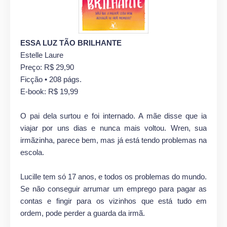
ESSA LUZ TÃO BRILHANTE
Estelle Laure
Preço: R$ 29,90
Ficção • 208 págs.
E-book: R$ 19,99
O pai dela surtou e foi internado. A mãe disse que ia
viajar por uns dias e nunca mais voltou. Wren, sua
irmãzinha, parece bem, mas já está tendo problemas na
escola.
Lucille tem só 17 anos, e todos os problemas do mundo.
Se não conseguir arrumar um emprego para pagar as
contas e fingir para os vizinhos que está tudo em
ordem, pode perder a guarda da irmã.