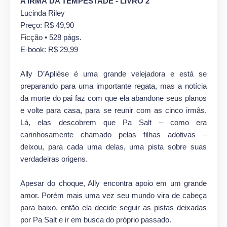
A IRMÃ DA TEMPESTADE - LIVRO 2
Lucinda Riley
Preço: R$ 49,90
Ficção • 528 págs.
E-book: R$ 29,99
Ally D’Aplièse é uma grande velejadora e está se
preparando para uma importante regata, mas a notícia
da morte do pai faz com que ela abandone seus planos
e volte para casa, para se reunir com as cinco irmãs.
Lá, elas descobrem que Pa Salt – como era
carinhosamente chamado pelas filhas adotivas –
deixou, para cada uma delas, uma pista sobre suas
verdadeiras origens.
Apesar do choque, Ally encontra apoio em um grande
amor. Porém mais uma vez seu mundo vira de cabeça
para baixo, então ela decide seguir as pistas deixadas
por Pa Salt e ir em busca do próprio passado.