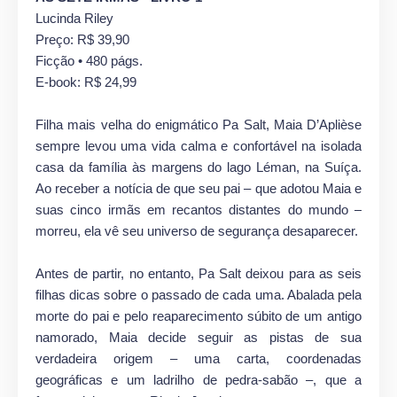
Lucinda Riley
Preço: R$ 39,90
Ficção • 480 págs.
E-book: R$ 24,99
Filha mais velha do enigmático Pa Salt, Maia D’Aplièse
sempre levou uma vida calma e confortável na isolada
casa da família às margens do lago Léman, na Suíça.
Ao receber a notícia de que seu pai – que adotou Maia e
suas cinco irmãs em recantos distantes do mundo –
morreu, ela vê seu universo de segurança desaparecer.
Antes de partir, no entanto, Pa Salt deixou para as seis
filhas dicas sobre o passado de cada uma. Abalada pela
morte do pai e pelo reaparecimento súbito de um antigo
namorado, Maia decide seguir as pistas de sua
verdadeira origem – uma carta, coordenadas
geográficas e um ladrilho de pedra-sabão –, que a