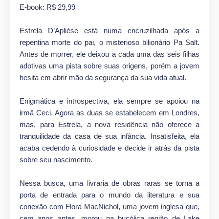
E-book: R$ 29,99
Estrela D’Aplièse está numa encruzilhada após a
repentina morte do pai, o misterioso bilionário Pa Salt.
Antes de morrer, ele deixou a cada uma das seis filhas
adotivas uma pista sobre suas origens, porém a jovem
hesita em abrir mão da segurança da sua vida atual.
Enigmática e introspectiva, ela sempre se apoiou na
irmã Ceci. Agora as duas se estabelecem em Londres,
mas, para Estrela, a nova residência não oferece a
tranquilidade da casa de sua infância. Insatisfeita, ela
acaba cedendo à curiosidade e decide ir atrás da pista
sobre seu nascimento.
Nessa busca, uma livraria de obras raras se torna a
porta de entrada para o mundo da literatura e sua
conexão com Flora MacNichol, uma jovem inglesa que,
cem anos antes, morou na bucólica região de Lake