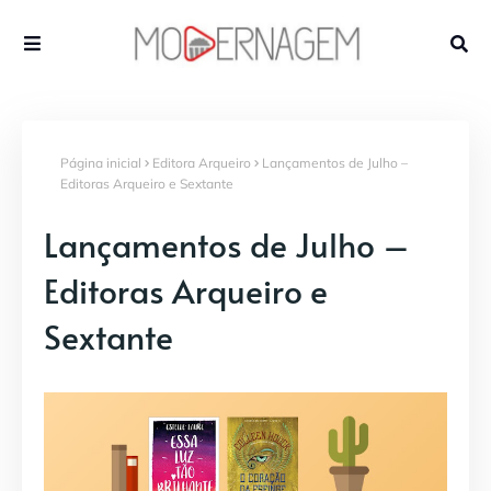
Página inicial
Editora Arqueiro
Lançamentos de Julho –
Editoras Arqueiro e Sextante
Lançamentos de Julho –
Editoras Arqueiro e
Sextante