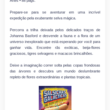
Artes • 88 págs.
Prepare-se para se aventurar em uma incrível
expedição pela exuberante selva mágica.
Percorra a trilha deixada pelos delicados traços de
Johanna Basford e desvende a fauna e a flora de um
universo inexplorado que está esperando por você para
ganhar vida. Encontre rãs exóticas, beija-flores
graciosos, tigres selvagens e macacos brincalhões.
Deixe a imaginação correr solta pelas copas frondosas
das árvores e descubra um mundo deslumbrante
repleto de flores extraordinárias e plantas tropicais.