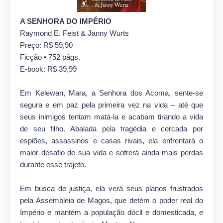
A SENHORA DO IMPÉRIO
Raymond E. Feist & Janny Wurts
Preço: R$ 59,90
Ficção • 752 págs.
E-book: R$ 39,99
Em Kelewan, Mara, a Senhora dos Acoma, sente-se
segura e em paz pela primeira vez na vida – até que
seus inimigos tentam matá-la e acabam tirando a vida
de seu filho. Abalada pela tragédia e cercada por
espiões, assassinos e casas rivais, ela enfrentará o
maior desafio de sua vida e sofrerá ainda mais perdas
durante esse trajeto.
Em busca de justiça, ela verá seus planos frustrados
pela Assembleia de Magos, que detém o poder real do
Império e mantém a população dócil e domesticada, e