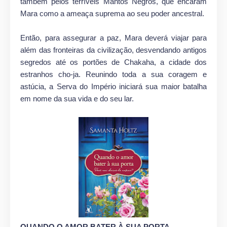
também pelos terríveis Mantos Negros, que encaram
Mara como a ameaça suprema ao seu poder ancestral.
Então, para assegurar a paz, Mara deverá viajar para
além das fronteiras da civilização, desvendando antigos
segredos até os portões de Chakaha, a cidade dos
estranhos cho-ja. Reunindo toda a sua coragem e
astúcia, a Serva do Império iniciará sua maior batalha
em nome da sua vida e do seu lar.
QUANDO O AMOR BATER À SUA PORTA