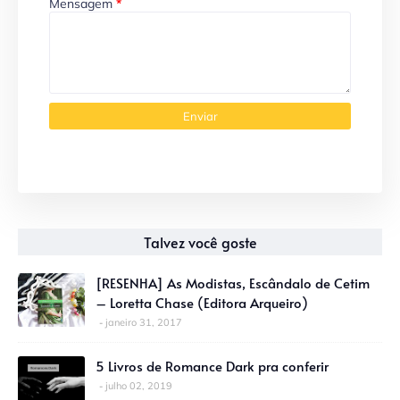
Mensagem
*
Talvez você goste
[RESENHA] As Modistas, Escândalo de Cetim
– Loretta Chase (Editora Arqueiro)
janeiro 31, 2017
5 Livros de Romance Dark pra conferir
julho 02, 2019