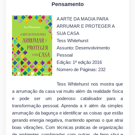
Pensamento
A ARTE DA MAGIA PARA
ARRUMAR E PROTEGER A
SUA CASA
Tess Whitehurst
Assunto: Desenvolvimento
Pessoal
Edição: 1ª edição 2016
Número de Páginas: 232
Tess Whitehurst nos mostra que
a arrumação da casa vai muito além da realidade física
e pode ser um poderoso catalisador para a
transformação pessoal. Aprenda a ir além da simples
arrumação da bagunça e identificar as coisas que estão
gerando energia negativa, mantendo apenas o que atrai
boas vibrações. Com técnicas práticas de organização
de ambientes combinadas com outras, de feng shui e