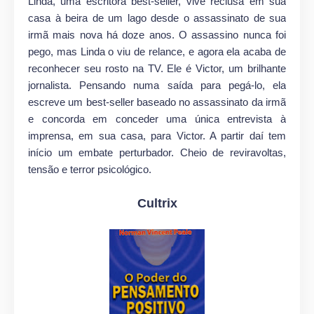
Linda, uma escritora best-seller, vive reclusa em sua
casa à beira de um lago desde o assassinato de sua
irmã mais nova há doze anos. O assassino nunca foi
pego, mas Linda o viu de relance, e agora ela acaba de
reconhecer seu rosto na TV. Ele é Victor, um brilhante
jornalista. Pensando numa saída para pegá-lo, ela
escreve um best-seller baseado no assassinato da irmã
e concorda em conceder uma única entrevista à
imprensa, em sua casa, para Victor. A partir daí tem
início um embate perturbador. Cheio de reviravoltas,
tensão e terror psicológico.
Cultrix