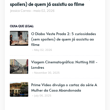
spoilers) de quem já assistiu ao filme
Jessica Correa
maio 02, 2026
OLHA QUE LEGAL:
O Diabo Veste Prada 2: 5 curiosidades
(sem spoilers) de quem já assistiu ao
filme
May 02, 2026
Viagem Cinematográfica: Notting Hill -
Londres
November 30, 2025
Prime Video divulga o cartaz da série A
Mulher da Casa Abandonada
July 06, 2025