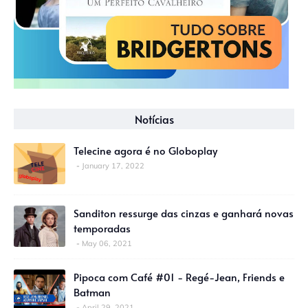
Notícias
Telecine agora é no Globoplay
January 17, 2022
Sanditon ressurge das cinzas e ganhará novas
temporadas
May 06, 2021
Pipoca com Café #01 - Regé-Jean, Friends e
Batman
April 29, 2021