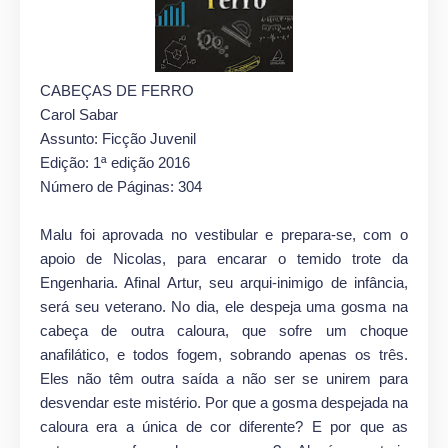
CABEÇAS DE FERRO
Carol Sabar
Assunto: Ficção Juvenil
Edição: 1ª edição 2016
Número de Páginas: 304
Malu foi aprovada no vestibular e prepara-se, com o
apoio de Nicolas, para encarar o temido trote da
Engenharia. Afinal Artur, seu arqui-inimigo de infância,
será seu veterano. No dia, ele despeja uma gosma na
cabeça de outra caloura, que sofre um choque
anafilático, e todos fogem, sobrando apenas os três.
Eles não têm outra saída a não ser se unirem para
desvendar este mistério. Por que a gosma despejada na
caloura era a única de cor diferente? E por que as