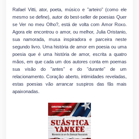
Rafael Vitti, ator, poeta, músico e "arteiro" (como ele
mesmo se define), autor do best-seller de poesias Quer
se Ver no meu Olho?, está de volta com Amor Roxo.
Agora ele encontrou o amor, ou melhor, Julia Oristanio,
sua namorada, musa inspiradora e parceira neste
segundo livro. Uma história de amor em poesia ou uma
poesia que é uma história de amor, escrita a quatro
mãos, em que cada um dos autores conta em poemas
sua visão do "antes" e do "durante" de um
relacionamento. Coração aberto, intimidades reveladas,
estas poesias vão arrancar suspiros das fãs mais
apaixonadas.