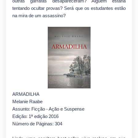
outras garrafas desapareceram? Alguém estaria
tentando ocultar provas? Será que os estudantes estão
na mira de um assassino?
ARMADILHA
Melanie Raabe
Assunto: Ficção - Ação e Suspense
Edição: 1ª edição 2016
Número de Páginas: 304