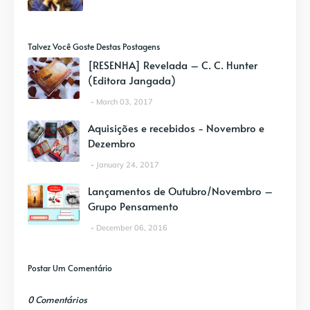
Talvez Você Goste Destas Postagens
[RESENHA] Revelada – C. C. Hunter
(Editora Jangada)
March 03, 2017
Aquisições e recebidos - Novembro e
Dezembro
January 24, 2017
Lançamentos de Outubro/Novembro –
Grupo Pensamento
December 06, 2016
Postar Um Comentário
0 Comentários