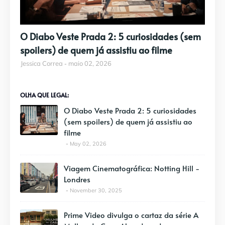
O Diabo Veste Prada 2: 5 curiosidades (sem
spoilers) de quem já assistiu ao filme
Jessica Correa
maio 02, 2026
OLHA QUE LEGAL:
O Diabo Veste Prada 2: 5 curiosidades
(sem spoilers) de quem já assistiu ao
filme
May 02, 2026
Viagem Cinematográfica: Notting Hill -
Londres
November 30, 2025
Prime Video divulga o cartaz da série A