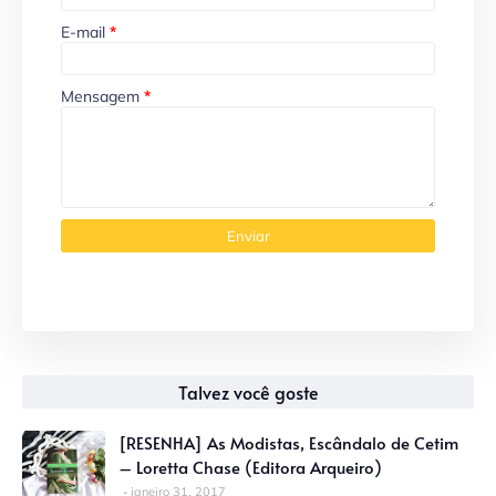
E-mail
*
Mensagem
*
Talvez você goste
[RESENHA] As Modistas, Escândalo de Cetim
– Loretta Chase (Editora Arqueiro)
janeiro 31, 2017