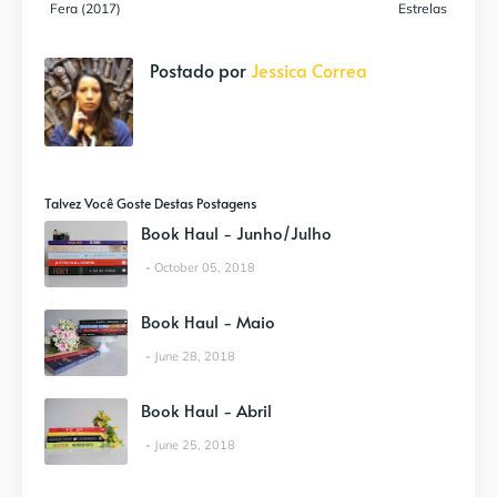
Fera (2017)
Estrelas
Postado por
Jessica Correa
Talvez Você Goste Destas Postagens
Book Haul - Junho/Julho
October 05, 2018
Book Haul - Maio
June 28, 2018
Book Haul - Abril
June 25, 2018