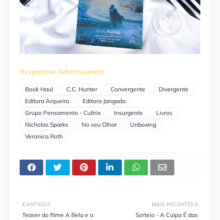
Responsive Advertisement
Book Haul
C.C. Hunter
Convergente
Divergente
Editora Arqueiro
Editora Jangada
Grupo Pensamento - Cultrix
Insurgente
Livros
Nicholas Sparks
No seu Olhar
Unboxing
Veronica Roth
ANTIGOS
MAIS RECENTES
Teaser do filme A Bela e a
Sorteio - A Culpa É das