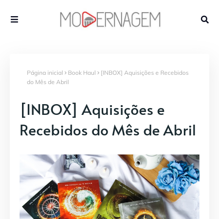
Página inicial
Book Haul
[INBOX] Aquisições e Recebidos
do Mês de Abril
[INBOX] Aquisições e
Recebidos do Mês de Abril