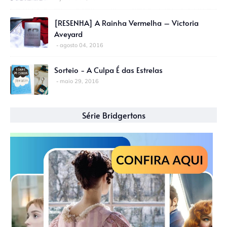
[RESENHA] A Rainha Vermelha – Victoria
Aveyard
agosto 04, 2016
Sorteio - A Culpa É das Estrelas
maio 29, 2016
Série Bridgertons