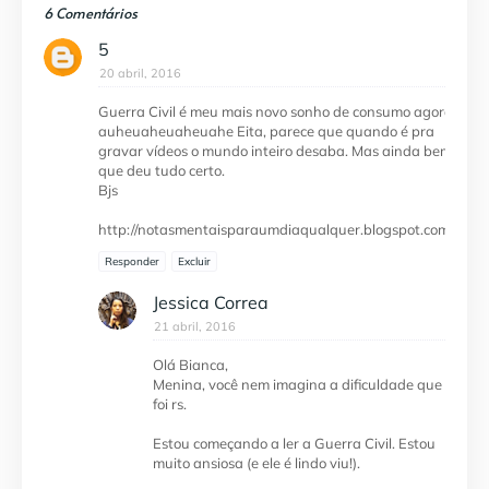
6 Comentários
5
20 abril, 2016
Guerra Civil é meu mais novo sonho de consumo agora
auheuaheuaheuahe Eita, parece que quando é pra
gravar vídeos o mundo inteiro desaba. Mas ainda bem
que deu tudo certo.
Bjs
http://notasmentaisparaumdiaqualquer.blogspot.com/
Responder
Excluir
Jessica Correa
21 abril, 2016
Olá Bianca,
Menina, você nem imagina a dificuldade que
foi rs.
Estou começando a ler a Guerra Civil. Estou
muito ansiosa (e ele é lindo viu!).