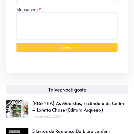
Mensagem
*
Talvez você goste
[RESENHA] As Modistas, Escândalo de Cetim
– Loretta Chase (Editora Arqueiro)
janeiro 31, 2017
5 Livros de Romance Dark pra conferir