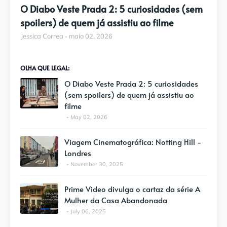
O Diabo Veste Prada 2: 5 curiosidades (sem
spoilers) de quem já assistiu ao filme
Jessica Correa
maio 02, 2026
OLHA QUE LEGAL:
O Diabo Veste Prada 2: 5 curiosidades
(sem spoilers) de quem já assistiu ao
filme
May 02, 2026
Viagem Cinematográfica: Notting Hill -
Londres
November 30, 2025
Prime Video divulga o cartaz da série A
Mulher da Casa Abandonada
July 06, 2025