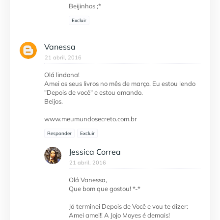
Beijinhos ;*
Excluir
Vanessa
21 abril, 2016
Olá lindona!
Amei os seus livros no mês de março. Eu estou lendo
"Depois de você" e estou amando.
Beijos.
www.meumundosecreto.com.br
Responder
Excluir
Jessica Correa
21 abril, 2016
Olá Vanessa,
Que bom que gostou! *-*
Já terminei Depois de Você e vou te dizer:
Amei amei!! A Jojo Moyes é demais!