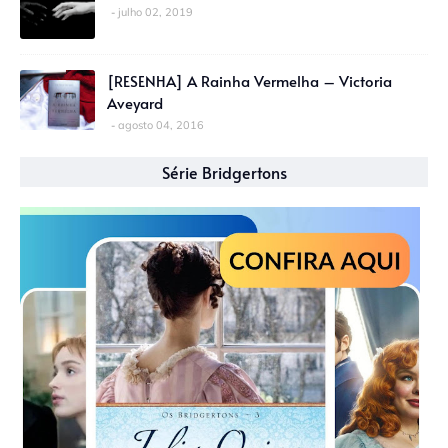
julho 02, 2019
[RESENHA] A Rainha Vermelha – Victoria
Aveyard
agosto 04, 2016
Série Bridgertons