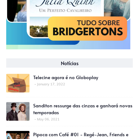
Notícias
Telecine agora é no Globoplay
January 17, 2022
Sanditon ressurge das cinzas e ganhará novas
temporadas
May 06, 2021
Pipoca com Café #01 - Regé-Jean, Friends e