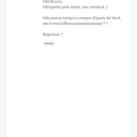
Olá Bruna,
Obrigada pela visita, vou retribuir ;)
Não perca tempo e compre Depois de Você,
ele é maravilhosoooooooooooooo *-*.
Beijinhos ;*
Excluir