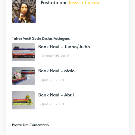
Postado por
Jessica Correa
Talvez Você Goste Destas Postagens
Book Haul - Junho/Julho
October 05, 2018
Book Haul - Maio
June 28, 2018
Book Haul - Abril
June 25, 2018
Postar Um Comentário