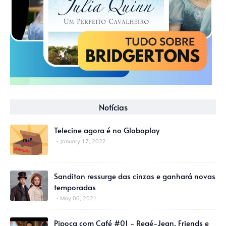
Notícias
Telecine agora é no Globoplay
January 17, 2022
Sanditon ressurge das cinzas e ganhará novas
temporadas
May 06, 2021
Pipoca com Café #01 - Regé-Jean, Friends e