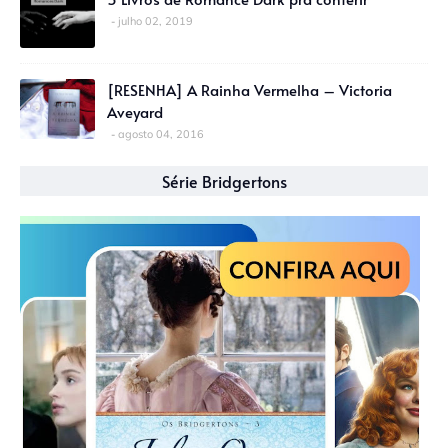
julho 02, 2019
[RESENHA] A Rainha Vermelha – Victoria
Aveyard
agosto 04, 2016
Série Bridgertons