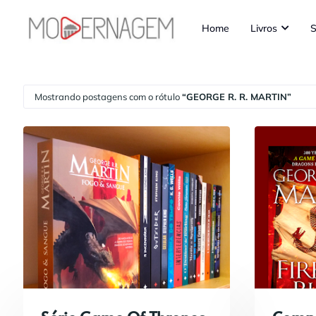
Home
Livros
S
Mostrando postagens com o rótulo
GEORGE R. R. MARTIN