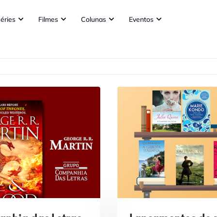
éries
Filmes
Colunas
Eventos