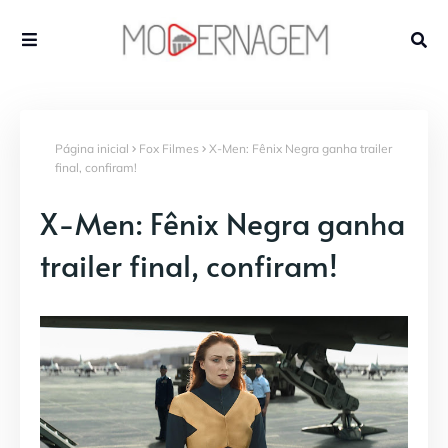
Página inicial
Fox Filmes
X-Men: Fênix Negra ganha trailer
final, confiram!
X-Men: Fênix Negra ganha
trailer final, confiram!