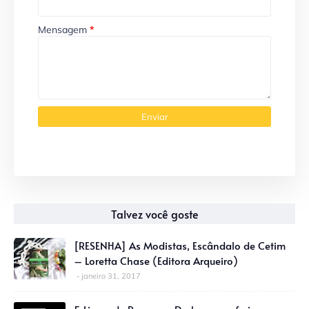
Mensagem
*
Talvez você goste
[RESENHA] As Modistas, Escândalo de Cetim
– Loretta Chase (Editora Arqueiro)
janeiro 31, 2017