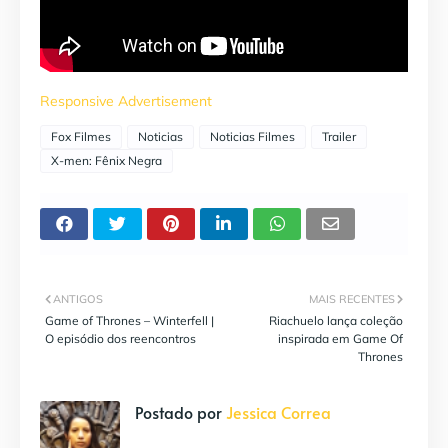
Responsive Advertisement
Fox Filmes
Noticias
Noticias Filmes
Trailer
X-men: Fênix Negra
ANTIGOS
MAIS RECENTES
Game of Thrones – Winterfell |
Riachuelo lança coleção
O episódio dos reencontros
inspirada em Game Of
Thrones
Postado por
Jessica Correa