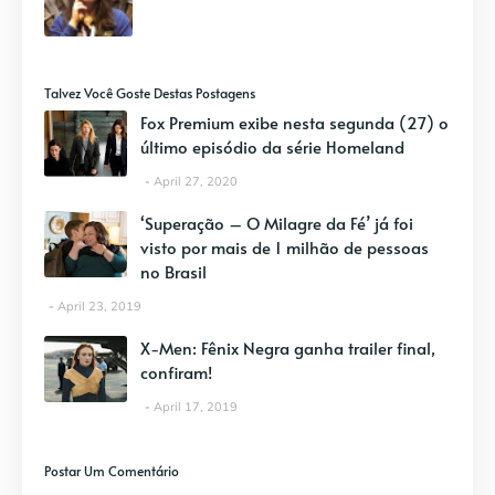
Talvez Você Goste Destas Postagens
Fox Premium exibe nesta segunda (27) o
último episódio da série Homeland
April 27, 2020
‘Superação – O Milagre da Fé’ já foi
visto por mais de 1 milhão de pessoas
no Brasil
April 23, 2019
X-Men: Fênix Negra ganha trailer final,
confiram!
April 17, 2019
Postar Um Comentário