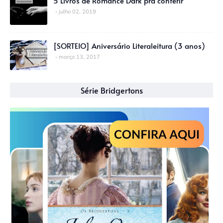
5 Livros de Romance Dark pra conferir
julho 02, 2019
[SORTEIO] Aniversário Literaleitura (3 anos)
março 13, 2017
Série Bridgertons