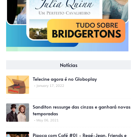
Notícias
Telecine agora é no Globoplay
January 17, 2022
Sanditon ressurge das cinzas e ganhará novas
temporadas
May 06, 2021
Pipoca com Café #01 - Regé-Jean, Friends e