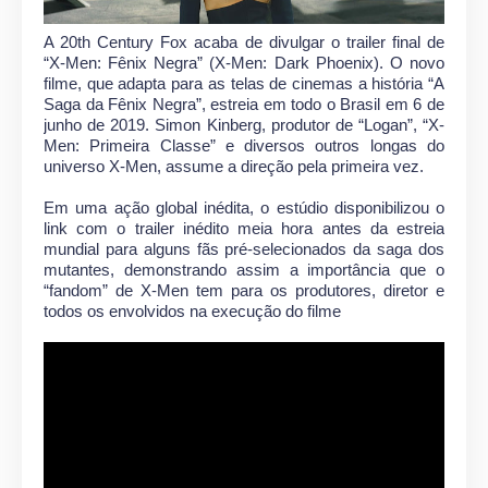
A 20th Century Fox acaba de divulgar o trailer final de
“X-Men: Fênix Negra” (X-Men: Dark Phoenix). O novo
filme, que adapta para as telas de cinemas a história “A
Saga da Fênix Negra”, estreia em todo o Brasil em 6 de
junho de 2019. Simon Kinberg, produtor de “Logan”, “X-
Men: Primeira Classe” e diversos outros longas do
universo X-Men, assume a direção pela primeira vez.
Em uma ação global inédita, o estúdio disponibilizou o
link com o trailer inédito meia hora antes da estreia
mundial para alguns fãs pré-selecionados da saga dos
mutantes, demonstrando assim a importância que o
“fandom” de X-Men tem para os produtores, diretor e
todos os envolvidos na execução do filme