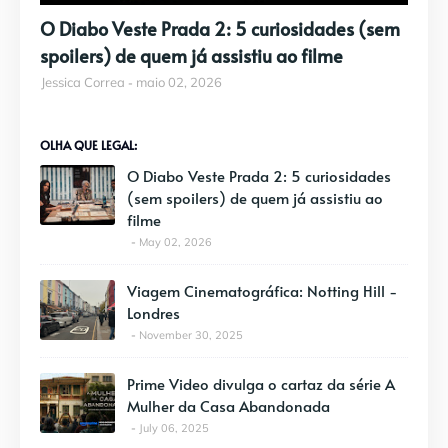
O Diabo Veste Prada 2: 5 curiosidades (sem
spoilers) de quem já assistiu ao filme
Jessica Correa
maio 02, 2026
OLHA QUE LEGAL:
O Diabo Veste Prada 2: 5 curiosidades
(sem spoilers) de quem já assistiu ao
filme
May 02, 2026
Viagem Cinematográfica: Notting Hill -
Londres
November 30, 2025
Prime Video divulga o cartaz da série A
Mulher da Casa Abandonada
July 06, 2025