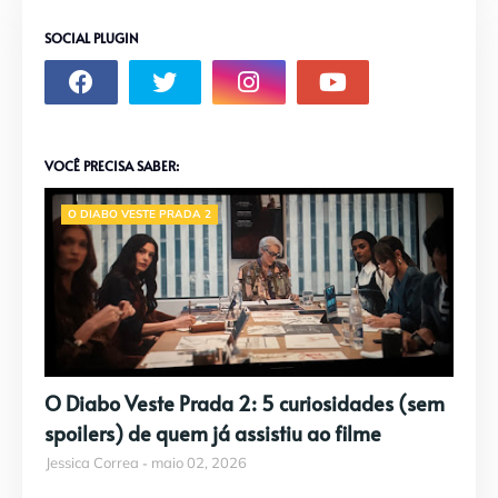
SOCIAL PLUGIN
VOCÊ PRECISA SABER:
O DIABO VESTE PRADA 2
O Diabo Veste Prada 2: 5 curiosidades (sem
spoilers) de quem já assistiu ao filme
Jessica Correa
maio 02, 2026