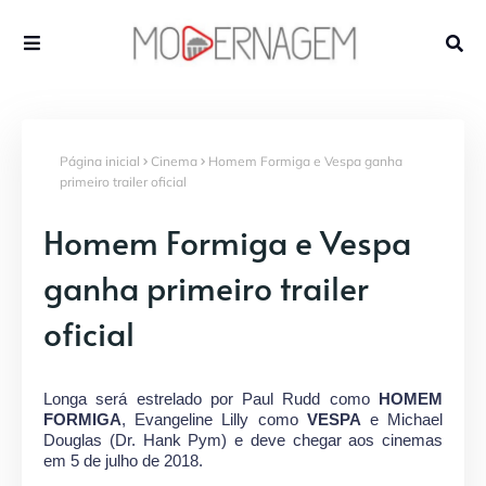
Página inicial
Cinema
Homem Formiga e Vespa ganha
primeiro trailer oficial
Homem Formiga e Vespa
ganha primeiro trailer
oficial
Longa será estrelado por Paul Rudd como
HOMEM
FORMIGA
, Evangeline Lilly como
VESPA
e Michael
Douglas (Dr. Hank Pym) e deve chegar aos cinemas
em 5 de julho de 2018.