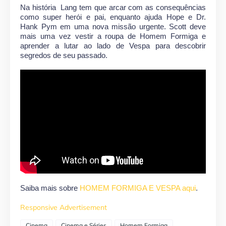
Na história Lang tem que arcar com as consequências
como super herói e pai, enquanto ajuda Hope e Dr.
Hank Pym em uma nova missão urgente. Scott deve
mais uma vez vestir a roupa de Homem Formiga e
aprender a lutar ao lado de Vespa para descobrir
segredos de seu passado.
Saiba mais sobre
HOMEM FORMIGA E VESPA aqui
.
Responsive Advertisement
Cinema
Cinema e Séries
Homem Formiga