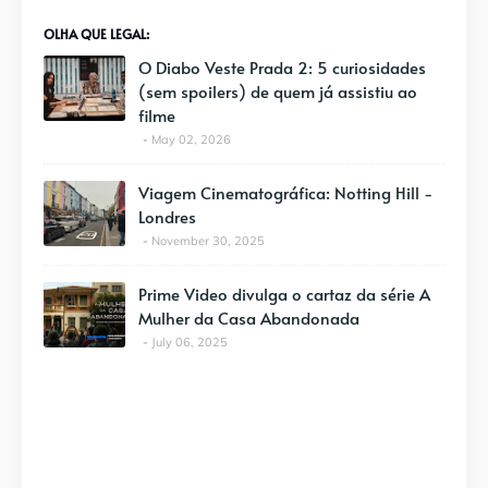
OLHA QUE LEGAL:
O Diabo Veste Prada 2: 5 curiosidades
(sem spoilers) de quem já assistiu ao
filme
May 02, 2026
Viagem Cinematográfica: Notting Hill -
Londres
November 30, 2025
Prime Video divulga o cartaz da série A
Mulher da Casa Abandonada
July 06, 2025