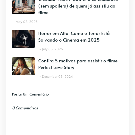
(sem spoilers) de quem já assistiu ao
filme
May 02, 2026
Horror em Alta: Como o Terror Está
Salvando o Cinema em 2025
July 05, 2025
Confira 5 motivos para assistir o filme
Perfect Love Story
December 03, 2024
Postar Um Comentário
0 Comentários