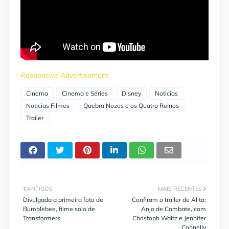
Responsive Advertisement
Cinema
Cinema e Séries
Disney
Noticias
Noticias Filmes
Quebra Nozes e os Quatro Reinos
Trailer
ANTIGOS
MAIS RECENTES
Divulgada a primeira foto de
Confiram o trailer de Alita:
Bumblebee, filme solo de
Anjo de Combate, com
Transformers
Christoph Waltz e Jennifer
Connelly