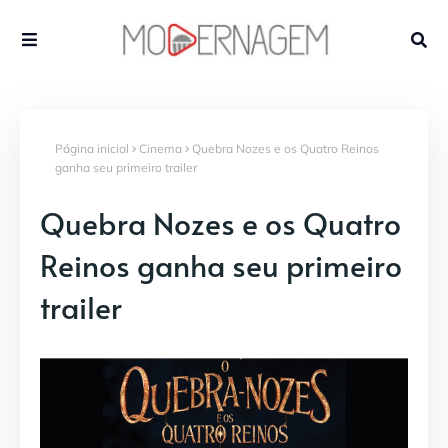
Página inicial
Cinema
Quebra Nozes e os Quatro Reinos
ganha seu primeiro trailer
Quebra Nozes e os Quatro
Reinos ganha seu primeiro
trailer