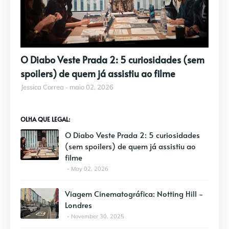
O Diabo Veste Prada 2: 5 curiosidades (sem
spoilers) de quem já assistiu ao filme
Jessica Correa
maio 02, 2026
OLHA QUE LEGAL:
O Diabo Veste Prada 2: 5 curiosidades
(sem spoilers) de quem já assistiu ao
filme
May 02, 2026
Viagem Cinematográfica: Notting Hill -
Londres
November 30, 2025