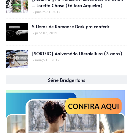
– Loretta Chase (Editora Arqueiro)
janeiro 31, 2017
5 Livros de Romance Dark pra conferir
julho 02, 2019
[SORTEIO] Aniversário Literaleitura (3 anos)
março 13, 2017
Série Bridgertons