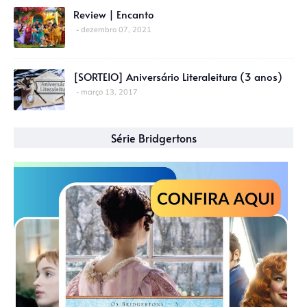
Review | Encanto
dezembro 07, 2021
[SORTEIO] Aniversário Literaleitura (3 anos)
março 13, 2017
Série Bridgertons