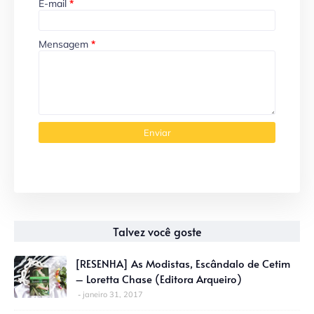
E-mail
*
Mensagem
*
Talvez você goste
[RESENHA] As Modistas, Escândalo de Cetim
– Loretta Chase (Editora Arqueiro)
janeiro 31, 2017