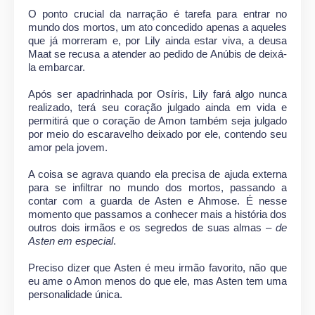
O ponto crucial da narração é tarefa para entrar no
mundo dos mortos, um ato concedido apenas a aqueles
que já morreram e, por Lily ainda estar viva, a deusa
Maat se recusa a atender ao pedido de Anúbis de deixá-
la embarcar.
Após ser apadrinhada por Osíris, Lily fará algo nunca
realizado, terá seu coração julgado ainda em vida e
permitirá que o coração de Amon também seja julgado
por meio do escaravelho deixado por ele, contendo seu
amor pela jovem.
A coisa se agrava quando ela precisa de ajuda externa
para se infiltrar no mundo dos mortos, passando a
contar com a guarda de Asten e Ahmose. É nesse
momento que passamos a conhecer mais a história dos
outros dois irmãos e os segredos de suas almas –
de
Asten em especial
.
Preciso dizer que Asten é meu irmão favorito, não que
eu ame o Amon menos do que ele, mas Asten tem uma
personalidade única.