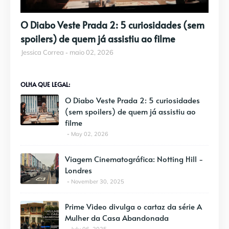
O Diabo Veste Prada 2: 5 curiosidades (sem
spoilers) de quem já assistiu ao filme
Jessica Correa
maio 02, 2026
OLHA QUE LEGAL:
O Diabo Veste Prada 2: 5 curiosidades
(sem spoilers) de quem já assistiu ao
filme
May 02, 2026
Viagem Cinematográfica: Notting Hill -
Londres
November 30, 2025
Prime Video divulga o cartaz da série A
Mulher da Casa Abandonada
July 06, 2025