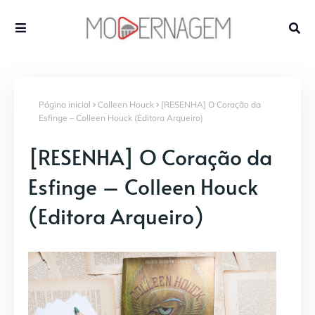
Página inicial
Colleen Houck
[RESENHA] O Coração da
Esfinge – Colleen Houck (Editora Arqueiro)
[RESENHA] O Coração da
Esfinge – Colleen Houck
(Editora Arqueiro)