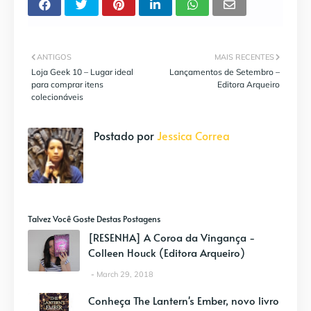
ANTIGOS
MAIS RECENTES
Loja Geek 10 – Lugar ideal
Lançamentos de Setembro –
para comprar itens
Editora Arqueiro
colecionáveis
Postado por
Jessica Correa
Talvez Você Goste Destas Postagens
[RESENHA] A Coroa da Vingança -
Colleen Houck (Editora Arqueiro)
March 29, 2018
Conheça The Lantern's Ember, novo livro