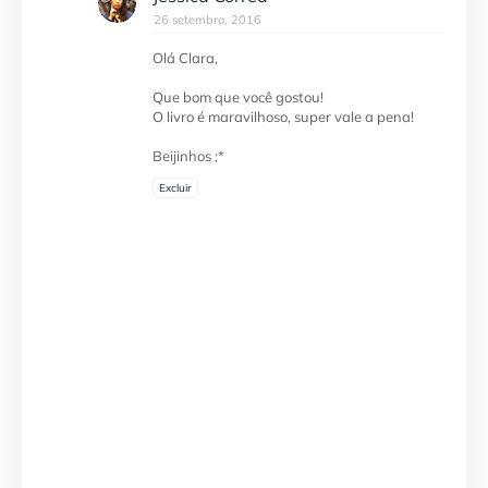
26 setembro, 2016
Olá Clara,
Que bom que você gostou!
O livro é maravilhoso, super vale a pena!
Beijinhos ;*
Excluir