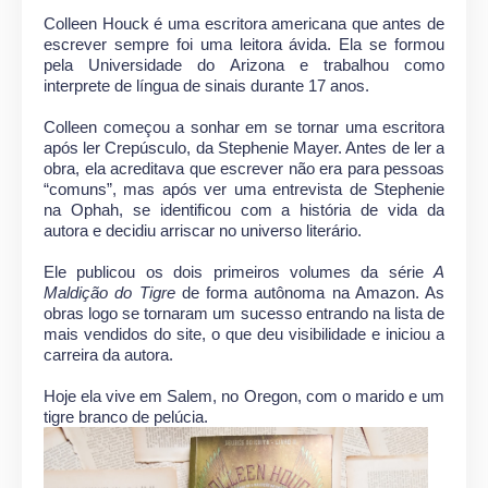
Colleen Houck é uma escritora americana que antes de
escrever sempre foi uma leitora ávida. Ela se formou
pela Universidade do Arizona e trabalhou como
interprete de língua de sinais durante 17 anos.
Colleen começou a sonhar em se tornar uma escritora
após ler Crepúsculo, da Stephenie Mayer. Antes de ler a
obra, ela acreditava que escrever não era para pessoas
“comuns”, mas após ver uma entrevista de Stephenie
na Ophah, se identificou com a história de vida da
autora e decidiu arriscar no universo literário.
Ele publicou os dois primeiros volumes da série
A
Maldição do Tigre
de forma autônoma na Amazon. As
obras logo se tornaram um sucesso entrando na lista de
mais vendidos do site, o que deu visibilidade e iniciou a
carreira da autora.
Hoje ela vive em Salem, no Oregon, com o marido e um
tigre branco de pelúcia.